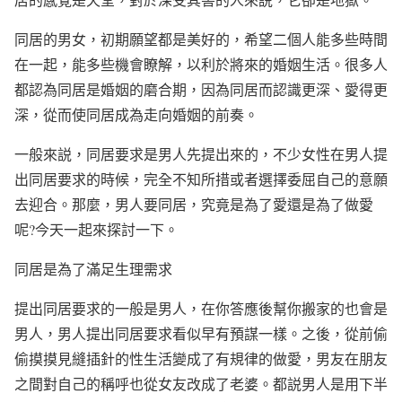
同居的男女，初期願望都是美好的，希望二個人能多些時間
在一起，能多些機會瞭解，以利於將來的婚姻生活。很多人
都認為同居是婚姻的磨合期，因為同居而認識更深、愛得更
深，從而使同居成為走向婚姻的前奏。
一般來説，同居要求是男人先提出來的，不少女性在男人提
出同居要求的時候，完全不知所措或者選擇委屈自己的意願
去迎合。那麼，男人要同居，究竟是為了愛還是為了做愛
呢?今天一起來探討一下。
同居是為了滿足生理需求
提出同居要求的一般是男人，在你答應後幫你搬家的也會是
男人，男人提出同居要求看似早有預謀一樣。之後，從前偷
偷摸摸見縫插針的性生活變成了有規律的做愛，男友在朋友
之間對自己的稱呼也從女友改成了老婆。都説男人是用下半