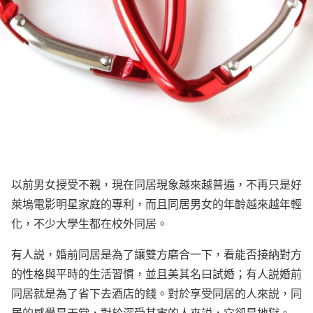
以前男女授受不親，現在同居現象越來越普遍，不再只是好
萊塢電影明星家庭的專利，而且同居男女的年齡越來越年輕
化，不少大學生都在校外同居。
有人説，婚前同居是為了讓雙方磨合一下，看能否接納對方
的性格與平時的生活習慣，並且美其名曰試婚；有人説婚前
同居就是為了省下去酒店的錢。對於享受同居的人來説，同
居的感覺是天堂，對於深受其害的人來説，它卻是地獄。