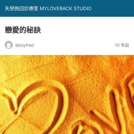
失戀挽回診療室 MYLOVEBACK STUDIO
戀愛的秘訣
bboyfred
10 年前