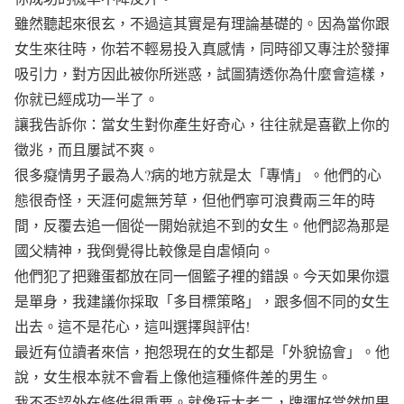
雖然聽起來很玄，不過這其實是有理論基礎的。因為當你跟
女生來往時，你若不輕易投入真感情，同時卻又專注於發揮
吸引力，對方因此被你所迷惑，試圖猜透你為什麼會這樣，
你就已經成功一半了。
讓我告訴你：當女生對你產生好奇心，往往就是喜歡上你的
徵兆，而且屢試不爽。
很多癡情男子最為人?病的地方就是太「專情」。他們的心
態很奇怪，天涯何處無芳草，但他們寧可浪費兩三年的時
間，反覆去追一個從一開始就追不到的女生。他們認為那是
國父精神，我倒覺得比較像是自虐傾向。
他們犯了把雞蛋都放在同一個籃子裡的錯誤。今天如果你還
是單身，我建議你採取「多目標策略」，跟多個不同的女生
出去。這不是花心，這叫選擇與評估!
最近有位讀者來信，抱怨現在的女生都是「外貌協會」。他
說，女生根本就不會看上像他這種條件差的男生。
我不否認外在條件很重要。就像玩大老二，牌運好當然如果