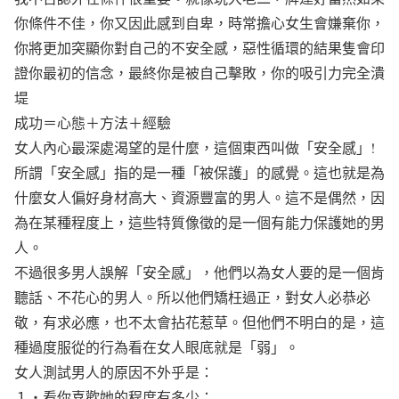
你條件不佳，你又因此感到自卑，時常擔心女生會嫌棄你，
你將更加突顯你對自己的不安全感，惡性循環的結果隻會印
證你最初的信念，最終你是被自己擊敗，你的吸引力完全潰
堤
成功＝心態＋方法＋經驗
女人內心最深處渴望的是什麼，這個東西叫做「安全感」!
所謂「安全感」指的是一種「被保護」的感覺。這也就是為
什麼女人偏好身材高大、資源豐富的男人。這不是偶然，因
為在某種程度上，這些特質像徵的是一個有能力保護她的男
人。
不過很多男人誤解「安全感」，他們以為女人要的是一個肯
聽話、不花心的男人。所以他們矯枉過正，對女人必恭必
敬，有求必應，也不太會拈花惹草。但他們不明白的是，這
種過度服從的行為看在女人眼底就是「弱」。
女人測試男人的原因不外乎是：
１‧看你喜歡她的程度有多少；