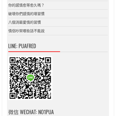
你的感情愈等愈久嗎？
破壞你們感情的壞習慣
八個消磨愛情的習慣
情侶吵架哪些話不能說
LINE: PUAFRED
微信 WECHAT: NO1PUA