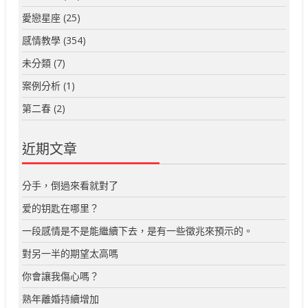
愛戀星座
(25)
感情教學
(354)
未分類
(7)
案例分析
(1)
第二春
(2)
近期文章
分手，倒過來看就對了
爱的钥匙在哪里？
一段感情是不是能繼續下去，是有一些徵兆來預示的。
對另一半的期望太高嗎
你會讓我傷心嗎？
熟年離婚持續增加