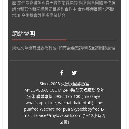
座 擔任晶彩聯誼與春天會館戀愛顧問 與參與各團體單位演
講也和其他新聞媒體節目邀約合作中 合作夥伴目前也不斷
增加 今後將會與更多產業結合
網站聲明
網站文章也有出處為轉載, 如有需要懇請聯絡並將刪除處理
Since 2008 失戀挽回診療室
MYLOVEBACK.COM 24小時全天候服務 全年
無休 聯繫專線: 0930-195-100 (imessage,
what's app, Line, wechat, kakaotalk) Line:
puafred Wechat: no1pua Skype:bboyfred E-
mail: service@myloveback.com (1~12小時內
回覆)