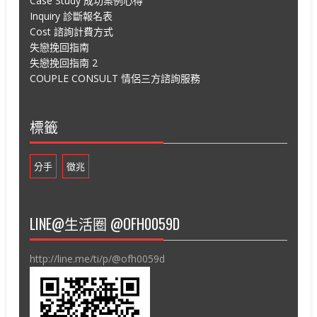
Case Study 成功案例心得
Inquiry 診斷報名表
Cost 諮詢計費方式
失戀挽回指南
失戀挽回指南 2
COUPLE CONSULT 情侶三方諮詢服務
標籤
分手
徵兆
LINE@生活圈 @OFH0059D
http://line.me/ti/p/@ofh0059d