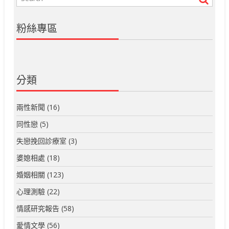
粉絲專區
分類
兩性新聞
(16)
同性戀
(5)
失戀挽回診療室
(3)
婆媳相處
(18)
婚姻相關
(123)
心理測驗
(22)
情感研究報告
(58)
愛情文學
(56)