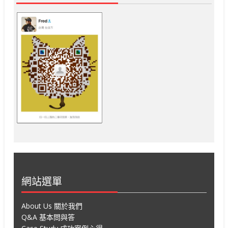
網站選單
About Us 關於我們
Q&A 基本問與答