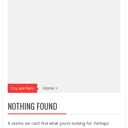
You are here
Home
>
NOTHING FOUND
It seems we can’t find what you’re looking for. Perhaps