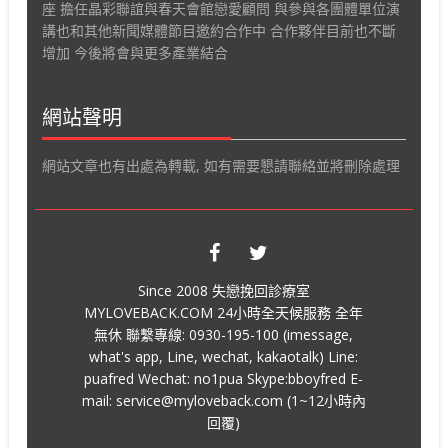
座 擔任晶彩聯誼與春天會館戀愛顧問 與參與各團體單位演
講也和其他新聞媒體節目邀約合作中 合作夥伴目前也不斷
增加 今後將會與更多產業結合
網站聲明
網站文章也有出處為轉載, 如有需要懇請聯絡並將刪除處理
Since 2008 失戀挽回診療室
MYLOVEBACK.COM 24小時全天候服務 全年
無休 聯繫專線: 0930-195-100 (imessage,
what's app, Line, wechat, kakaotalk) Line:
puafred Wechat: no1pua Skype:bboyfred E-
mail: service@myloveback.com (1~12小時內
回覆)