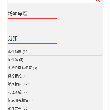
粉絲專區
分類
兩性新聞
(16)
同性戀
(5)
失戀挽回診療室
(3)
婆媳相處
(18)
婚姻相關
(123)
心理測驗
(22)
情感研究報告
(58)
愛情文學
(56)