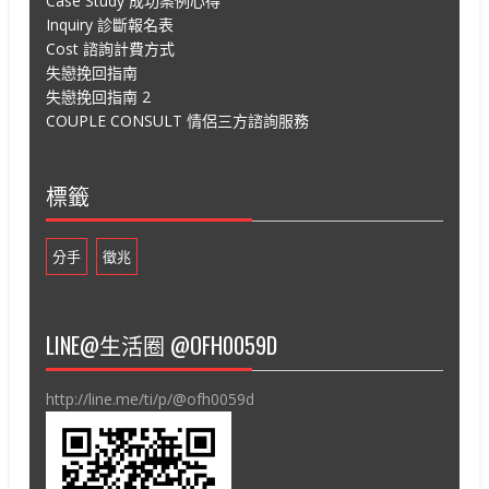
Case Study 成功案例心得
Inquiry 診斷報名表
Cost 諮詢計費方式
失戀挽回指南
失戀挽回指南 2
COUPLE CONSULT 情侶三方諮詢服務
標籤
分手
徵兆
LINE@生活圈 @OFH0059D
http://line.me/ti/p/@ofh0059d