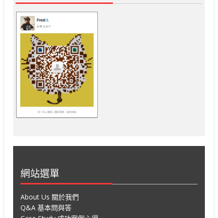
網站選單
About Us 關於我們
Q&A 基本問與答