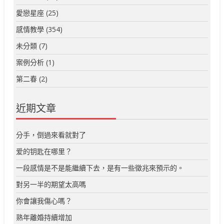
愛戀星座
(25)
感情教學
(354)
未分類
(7)
案例分析
(1)
第二春
(2)
近期文章
分手，倒過來看就對了
爱的钥匙在哪里？
一段感情是不是能繼續下去，是有一些徵兆來預示的。
對另一半的期望太高嗎
你會讓我傷心嗎？
熟年離婚持續增加