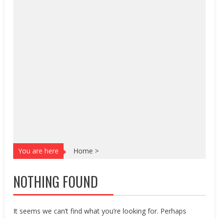
You are here
Home
>
NOTHING FOUND
It seems we can’t find what you’re looking for. Perhaps