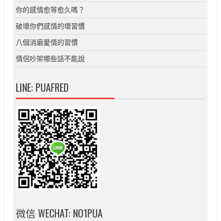
你的感情愈等愈久嗎？
破壞你們感情的壞習慣
八個消磨愛情的習慣
情侶吵架哪些話不能說
LINE: PUAFRED
微信 WECHAT: NO1PUA