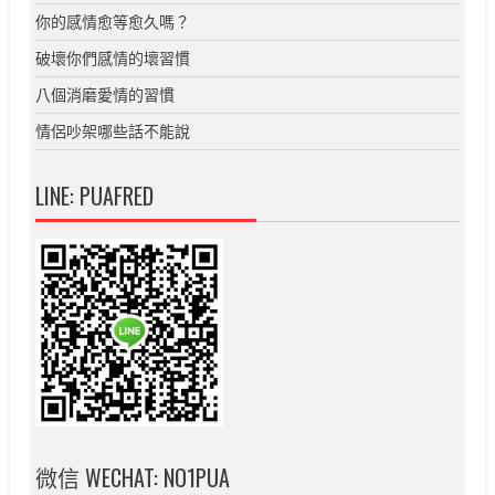
你的感情愈等愈久嗎？
破壞你們感情的壞習慣
八個消磨愛情的習慣
情侶吵架哪些話不能說
LINE: PUAFRED
微信 WECHAT: NO1PUA