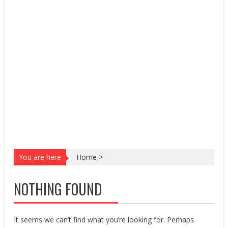
You are here
Home
>
NOTHING FOUND
It seems we can’t find what you’re looking for. Perhaps