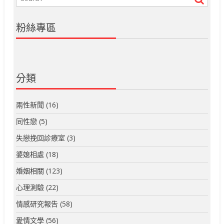
粉絲專區
分類
兩性新聞
(16)
同性戀
(5)
失戀挽回診療室
(3)
婆媳相處
(18)
婚姻相關
(123)
心理測驗
(22)
情感研究報告
(58)
愛情文學
(56)