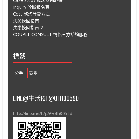
Case Study 成功案例心得
Inquiry 診斷報名表
Cost 諮詢計費方式
失戀挽回指南
失戀挽回指南 2
COUPLE CONSULT 情侶三方諮詢服務
標籤
分手
徵兆
LINE@生活圈 @OFH0059D
http://line.me/ti/p/@ofh0059d