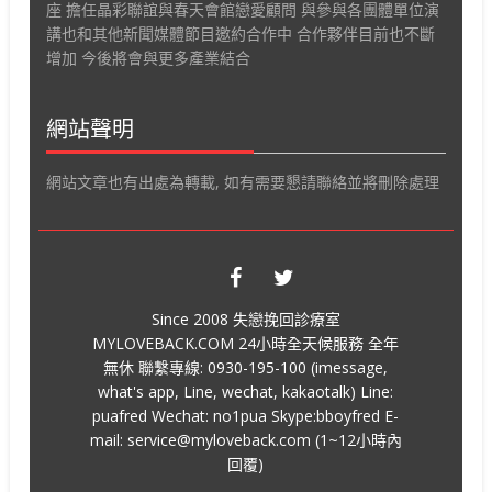
座 擔任晶彩聯誼與春天會館戀愛顧問 與參與各團體單位演
講也和其他新聞媒體節目邀約合作中 合作夥伴目前也不斷
增加 今後將會與更多產業結合
網站聲明
網站文章也有出處為轉載, 如有需要懇請聯絡並將刪除處理
Since 2008 失戀挽回診療室
MYLOVEBACK.COM 24小時全天候服務 全年
無休 聯繫專線: 0930-195-100 (imessage,
what's app, Line, wechat, kakaotalk) Line:
puafred Wechat: no1pua Skype:bboyfred E-
mail: service@myloveback.com (1~12小時內
回覆)