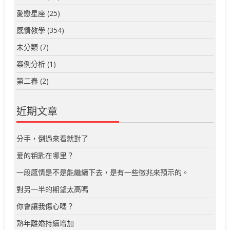
愛戀星座
(25)
感情教學
(354)
未分類
(7)
案例分析
(1)
第二春
(2)
近期文章
分手，倒過來看就對了
爱的钥匙在哪里？
一段感情是不是能繼續下去，是有一些徵兆來預示的。
對另一半的期望太高嗎
你會讓我傷心嗎？
熟年離婚持續增加