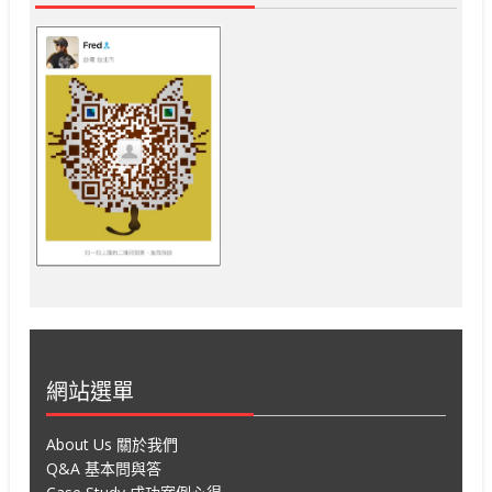
網站選單
About Us 關於我們
Q&A 基本問與答