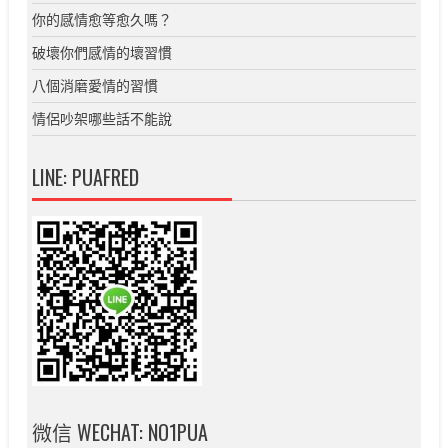
你的感情愈等愈久嗎？
破壞你們感情的壞習慣
八個消磨愛情的習慣
情侶吵架哪些話不能說
LINE: PUAFRED
微信 WECHAT: NO1PUA