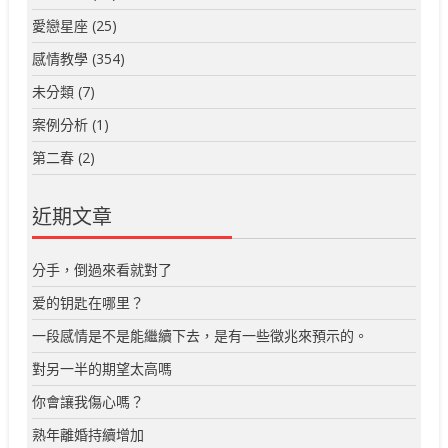
愛戀星座
(25)
感情教學
(354)
未分類
(7)
案例分析
(1)
第二春
(2)
近期文章
分手，倒過來看就對了
爱的钥匙在哪里？
一段感情是不是能繼續下去，是有一些徵兆來預示的。
對另一半的期望太高嗎
你會讓我傷心嗎？
熟年離婚持續增加