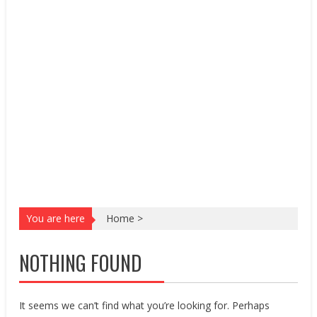
You are here
Home
>
NOTHING FOUND
It seems we can’t find what you’re looking for. Perhaps