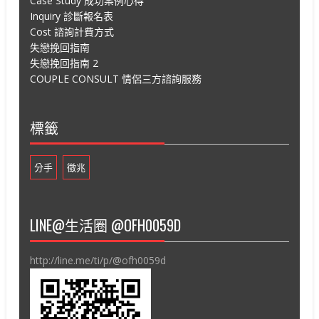
Case Study 成功案例心得
Inquiry 診斷報名表
Cost 諮詢計費方式
失戀挽回指南
失戀挽回指南 2
COUPLE CONSULT 情侶三方諮詢服務
標籤
分手
徵兆
LINE@生活圈 @OFH0059D
http://line.me/ti/p/@ofh0059d