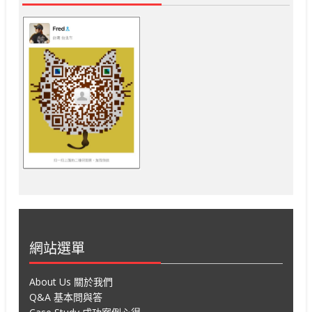
網站選單
About Us 關於我們
Q&A 基本問與答