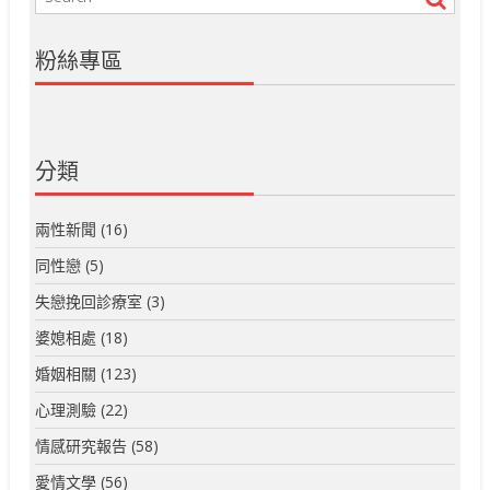
粉絲專區
分類
兩性新聞
(16)
同性戀
(5)
失戀挽回診療室
(3)
婆媳相處
(18)
婚姻相關
(123)
心理測驗
(22)
情感研究報告
(58)
愛情文學
(56)