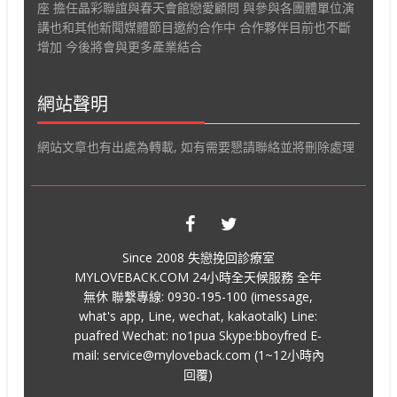
座 擔任晶彩聯誼與春天會館戀愛顧問 與參與各團體單位演
講也和其他新聞媒體節目邀約合作中 合作夥伴目前也不斷
增加 今後將會與更多產業結合
網站聲明
網站文章也有出處為轉載, 如有需要懇請聯絡並將刪除處理
Since 2008 失戀挽回診療室
MYLOVEBACK.COM 24小時全天候服務 全年
無休 聯繫專線: 0930-195-100 (imessage,
what's app, Line, wechat, kakaotalk) Line:
puafred Wechat: no1pua Skype:bboyfred E-
mail: service@myloveback.com (1~12小時內
回覆)