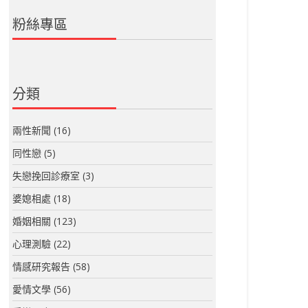
粉絲專區
分類
兩性新聞
(16)
同性戀
(5)
失戀挽回診療室
(3)
婆媳相處
(18)
婚姻相關
(123)
心理測驗
(22)
情感研究報告
(58)
愛情文學
(56)