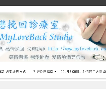
OST 諮詢計費方式
失戀挽回指南
COUPLE CONSULT 情侶三方諮