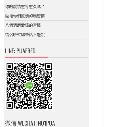
你的感情愈等愈久嗎？
破壞你們感情的壞習慣
八個消磨愛情的習慣
情侶吵架哪些話不能說
LINE: PUAFRED
微信 WECHAT: NO1PUA