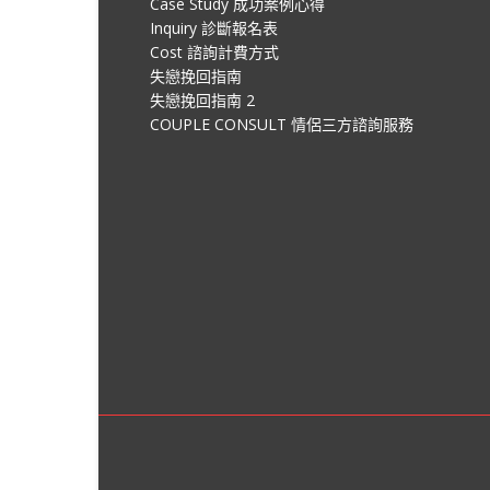
Case Study 成功案例心得
Inquiry 診斷報名表
Cost 諮詢計費方式
失戀挽回指南
失戀挽回指南 2
COUPLE CONSULT 情侶三方諮詢服務