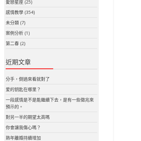
愛戀星座
(25)
感情教學
(354)
未分類
(7)
案例分析
(1)
第二春
(2)
近期文章
分手，倒過來看就對了
爱的钥匙在哪里？
一段感情是不是能繼續下去，是有一些徵兆來
預示的。
對另一半的期望太高嗎
你會讓我傷心嗎？
熟年離婚持續增加