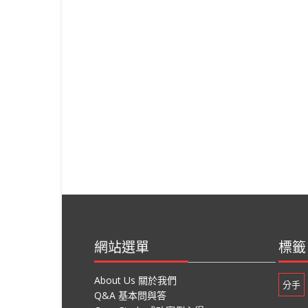
網站選單
標籤
About Us 關於我們
分手
Q&A 基本問與答