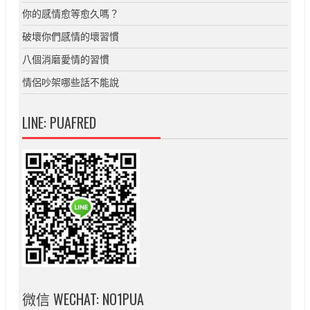
你的感情愈等愈久嗎？
破壞你們感情的壞習慣
八個消磨愛情的習慣
情侶吵架哪些話不能說
LINE: PUAFRED
微信 WECHAT: NO1PUA