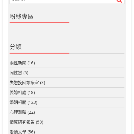
粉絲專區
分類
兩性新聞
(16)
同性戀
(5)
失戀挽回診療室
(3)
婆媳相處
(18)
婚姻相關
(123)
心理測驗
(22)
情感研究報告
(58)
愛情文學
(56)