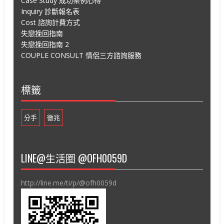
Case Study 成功案例心得
Inquiry 診斷報名表
Cost 諮詢計費方式
失戀挽回指南
失戀挽回指南 2
COUPLE CONSULT 情侶三方諮詢服務
標籤
分手
徵兆
LINE@生活圈 @OFH0059D
http://line.me/ti/p/@ofh0059d