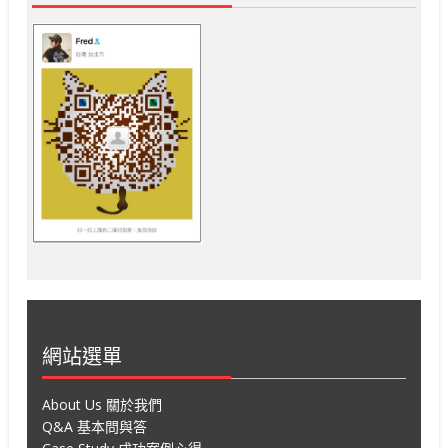
網站選單
About Us 關於我們
Q&A 基本問與答