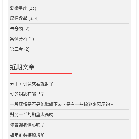
愛戀星座
(25)
感情教學
(354)
未分類
(7)
案例分析
(1)
第二春
(2)
近期文章
分手，倒過來看就對了
爱的钥匙在哪里？
一段感情是不是能繼續下去，是有一些徵兆來預示的。
對另一半的期望太高嗎
你會讓我傷心嗎？
熟年離婚持續增加