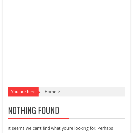
You are here
Home
>
NOTHING FOUND
It seems we can’t find what you’re looking for. Perhaps