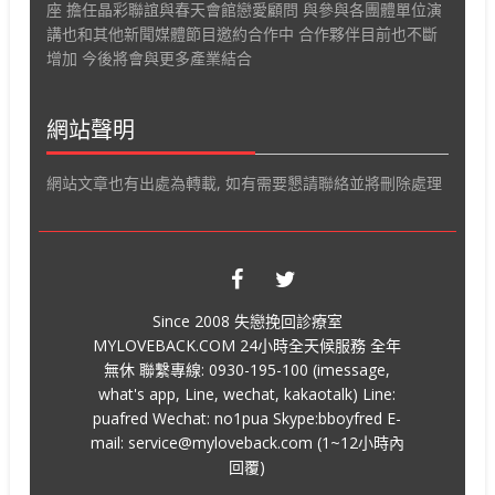
座 擔任晶彩聯誼與春天會館戀愛顧問 與參與各團體單位演
講也和其他新聞媒體節目邀約合作中 合作夥伴目前也不斷
增加 今後將會與更多產業結合
網站聲明
網站文章也有出處為轉載, 如有需要懇請聯絡並將刪除處理
Since 2008 失戀挽回診療室
MYLOVEBACK.COM 24小時全天候服務 全年
無休 聯繫專線: 0930-195-100 (imessage,
what's app, Line, wechat, kakaotalk) Line:
puafred Wechat: no1pua Skype:bboyfred E-
mail: service@myloveback.com (1~12小時內
回覆)