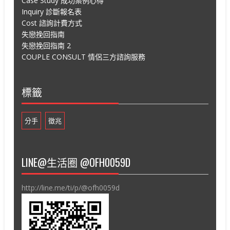
Case Study 成功案例心得
Inquiry 診斷報名表
Cost 諮詢計費方式
失戀挽回指南
失戀挽回指南 2
COUPLE CONSULT 情侶三方諮詢服務
標籤
分手
徵兆
LINE@生活圈 @OFH0059D
http://line.me/ti/p/@ofh0059d