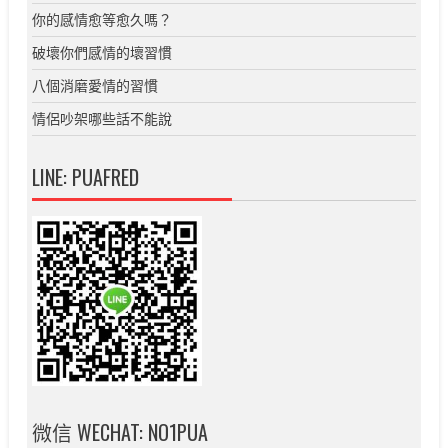
你的感情愈等愈久嗎？
破壞你們感情的壞習慣
八個消磨愛情的習慣
情侶吵架哪些話不能說
LINE: PUAFRED
微信 WECHAT: NO1PUA