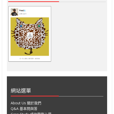
網站選單
About Us 關於我們
Q&A 基本問與答