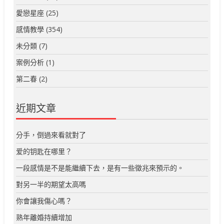
愛戀星座
(25)
感情教學
(354)
未分類
(7)
案例分析
(1)
第二春
(2)
近期文章
分手，倒過來看就對了
爱的钥匙在哪里？
一段感情是不是能繼續下去，是有一些徵兆來預示的。
對另一半的期望太高嗎
你會讓我傷心嗎？
熟年離婚持續增加