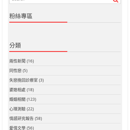
粉絲專區
分類
兩性新聞
(16)
同性戀
(5)
失戀挽回診療室
(3)
婆媳相處
(18)
婚姻相關
(123)
心理測驗
(22)
情感研究報告
(58)
愛情文學
(56)