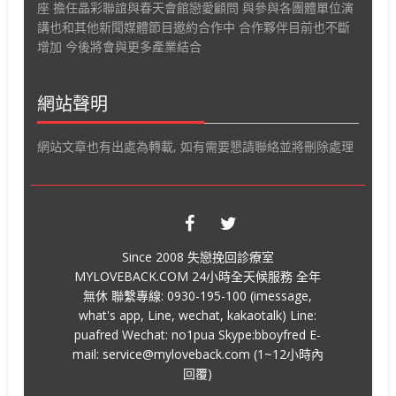
座 擔任晶彩聯誼與春天會館戀愛顧問 與參與各團體單位演
講也和其他新聞媒體節目邀約合作中 合作夥伴目前也不斷
增加 今後將會與更多產業結合
網站聲明
網站文章也有出處為轉載, 如有需要懇請聯絡並將刪除處理
Since 2008 失戀挽回診療室
MYLOVEBACK.COM 24小時全天候服務 全年
無休 聯繫專線: 0930-195-100 (imessage,
what's app, Line, wechat, kakaotalk) Line:
puafred Wechat: no1pua Skype:bboyfred E-
mail: service@myloveback.com (1~12小時內
回覆)