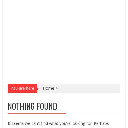
You are here
Home
>
NOTHING FOUND
It seems we can’t find what you’re looking for. Perhaps