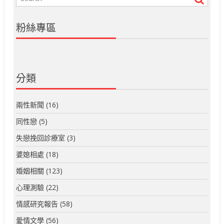
粉絲專區
分類
兩性新聞
(16)
同性戀
(5)
失戀挽回診療室
(3)
婆媳相處
(18)
婚姻相關
(123)
心理測驗
(22)
情感研究報告
(58)
愛情文學
(56)