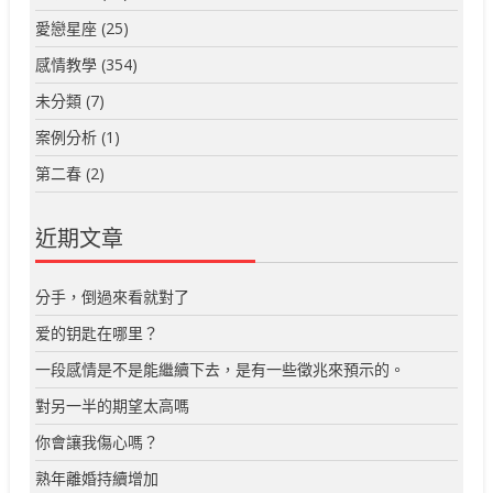
愛戀星座
(25)
感情教學
(354)
未分類
(7)
案例分析
(1)
第二春
(2)
近期文章
分手，倒過來看就對了
爱的钥匙在哪里？
一段感情是不是能繼續下去，是有一些徵兆來預示的。
對另一半的期望太高嗎
你會讓我傷心嗎？
熟年離婚持續增加