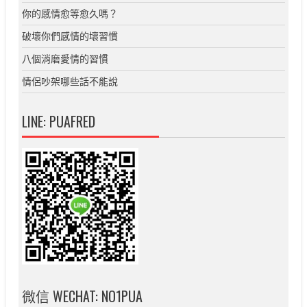
你的感情愈等愈久嗎？
破壞你們感情的壞習慣
八個消磨愛情的習慣
情侶吵架哪些話不能說
LINE: PUAFRED
微信 WECHAT: NO1PUA