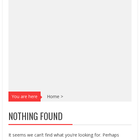
You are here
Home
>
NOTHING FOUND
It seems we can’t find what you’re looking for. Perhaps