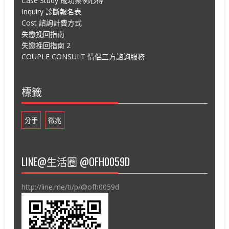
Case Study 成功案例心得
Inquiry 診斷報名表
Cost 諮詢計費方式
失戀挽回指南
失戀挽回指南 2
COUPLE CONSULT 情侶三方諮詢服務
標籤
分手
徵兆
LINE@生活圈 @OFH0059D
http://line.me/ti/p/@ofh0059d