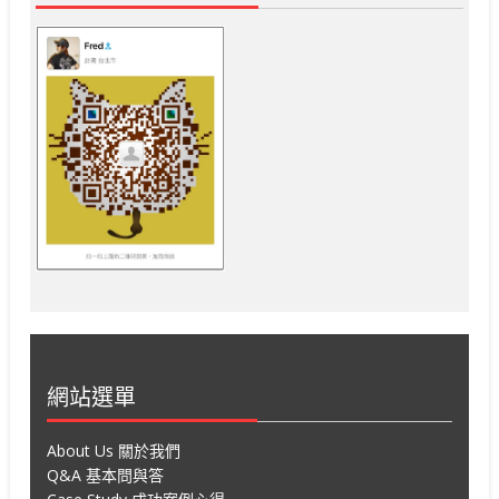
網站選單
About Us 關於我們
Q&A 基本問與答