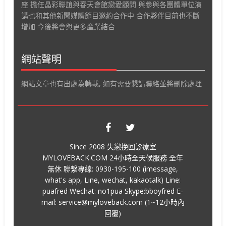
座 擔任晶彩聯誼與春天會館戀愛顧問 與參與各團體單位演
講也和其他新聞媒體節目邀約合作中 合作夥伴目前也不斷
增加 今後將會與更多產業結合
網站聲明
網站文章也有出處為轉載, 如有需要懇請聯絡並將刪除處理
Since 2008 失戀挽回診療室
MYLOVEBACK.COM 24小時全天候服務 全年
無休 聯繫專線: 0930-195-100 (imessage,
what's app, Line, wechat, kakaotalk) Line:
puafred Wechat: no1pua Skype:bboyfred E-
mail: service@myloveback.com (1~12小時內
回覆)