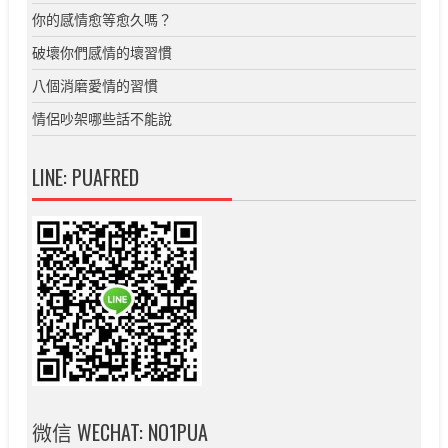
你的感情愈等愈久嗎？
破壞你們感情的壞習慣
八個消磨愛情的習慣
情侶吵架哪些話不能說
LINE: PUAFRED
微信 WECHAT: NO1PUA