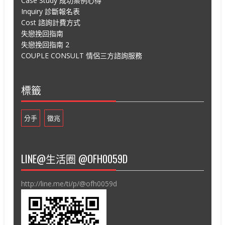
Case Study 成功案例心得
Inquiry 診斷報名表
Cost 諮詢計費方式
失戀挽回指南
失戀挽回指南 2
COUPLE CONSULT 情侶三方諮詢服務
標籤
分手
徵兆
LINE@生活圈 @OFH0059D
http://line.me/ti/p/@ofh0059d