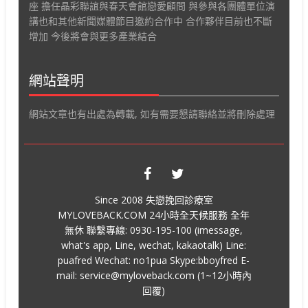
座 擔任晶彩聯誼與春天會館戀愛顧問 與參與各團體單位演
講也和其他新聞媒體節目邀約合作中 合作夥伴目前也不斷
增加 今後將會與更多產業結合
網站聲明
網站文章也有出處為轉載, 如有需要懇請聯絡並將刪除處理
Since 2008 失戀挽回診療室
MYLOVEBACK.COM 24小時全天候服務 全年
無休 聯繫專線: 0930-195-100 (imessage,
what's app, Line, wechat, kakaotalk) Line:
puafred Wechat: no1pua Skype:bboyfred E-
mail: service@myloveback.com (1~12小時內
回覆)