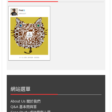
網站選單
About Us 關於我們
Q&A 基本問與答