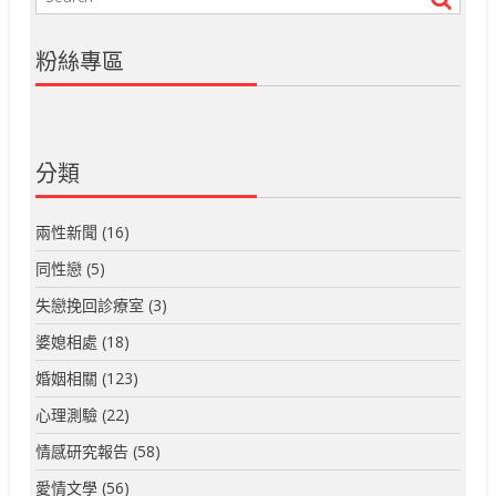
粉絲專區
分類
兩性新聞
(16)
同性戀
(5)
失戀挽回診療室
(3)
婆媳相處
(18)
婚姻相關
(123)
心理測驗
(22)
情感研究報告
(58)
愛情文學
(56)