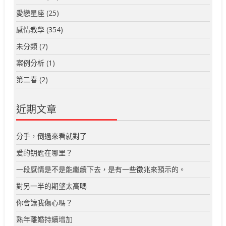
愛戀星座
(25)
感情教學
(354)
未分類
(7)
案例分析
(1)
第二春
(2)
近期文章
分手，倒過來看就對了
爱的钥匙在哪里？
一段感情是不是能繼續下去，是有一些徵兆來預示的。
對另一半的期望太高嗎
你會讓我傷心嗎？
熟年離婚持續增加