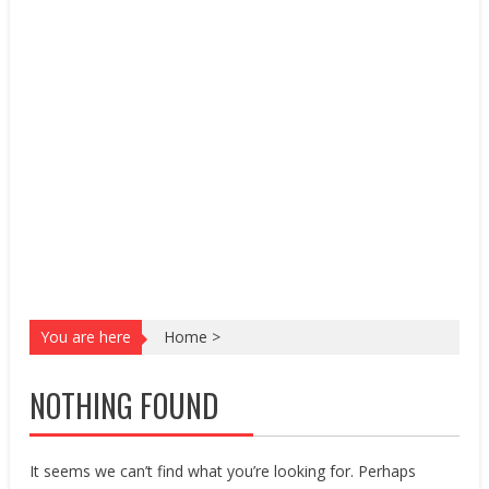
You are here
Home
>
NOTHING FOUND
It seems we can’t find what you’re looking for. Perhaps