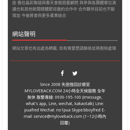
座 擔任晶彩聯誼與春天會館戀愛顧問 與參與各團體單位演
講也和其他新聞媒體節目邀約合作中 合作夥伴目前也不斷
增加 今後將會與更多產業結合
網站聲明
網站文章也有出處為轉載, 如有需要懇請聯絡並將刪除處理
Since 2008 失戀挽回診療室
MYLOVEBACK.COM 24小時全天候服務 全年
無休 聯繫專線: 0930-195-100 (imessage,
what's app, Line, wechat, kakaotalk) Line:
puafred Wechat: no1pua Skype:bboyfred E-
mail: service@myloveback.com (1~12小時內
回覆)