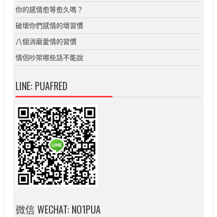
你的感情愈等愈久嗎？
破壞你們感情的壞習慣
八個消磨愛情的習慣
情侶吵架哪些話不能說
LINE: PUAFRED
微信 WECHAT: NO1PUA