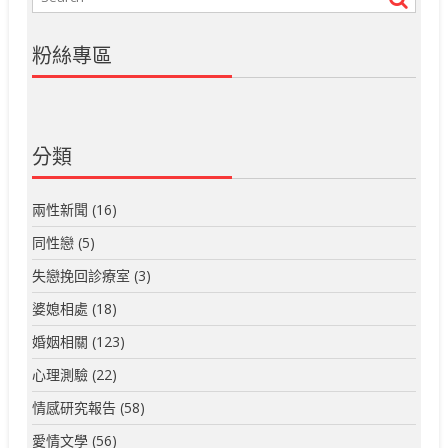
粉絲專區
分類
兩性新聞
(16)
同性戀
(5)
失戀挽回診療室
(3)
婆媳相處
(18)
婚姻相關
(123)
心理測驗
(22)
情感研究報告
(58)
愛情文學
(56)