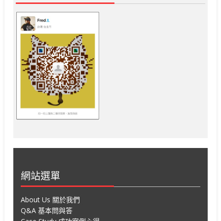
網站選單
About Us 關於我們
Q&A 基本問與答