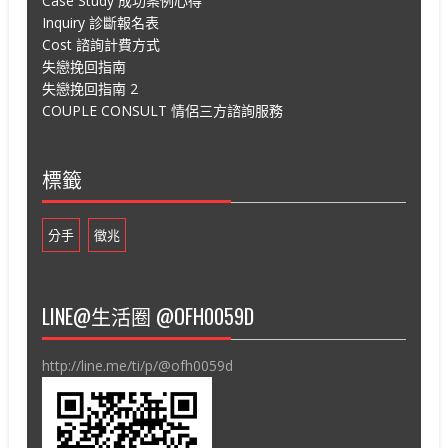
Case Study 成功案例心得
Inquiry 診斷報名表
Cost 諮詢計費方式
失戀挽回指南
失戀挽回指南 2
COUPLE CONSULT 情侶三方諮詢服務
標籤
分手
徵兆
LINE@生活圈 @OFH0059D
http://line.me/ti/p/@ofh0059d