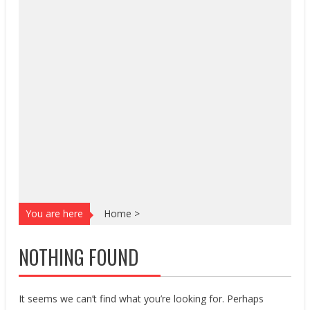
You are here
Home
>
NOTHING FOUND
It seems we can’t find what you’re looking for. Perhaps