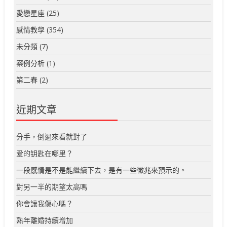
愛戀星座
(25)
感情教學
(354)
未分類
(7)
案例分析
(1)
第二春
(2)
近期文章
分手，倒過來看就對了
爱的钥匙在哪里？
一段感情是不是能繼續下去，是有一些徵兆來預示的。
對另一半的期望太高嗎
你會讓我傷心嗎？
熟年離婚持續增加