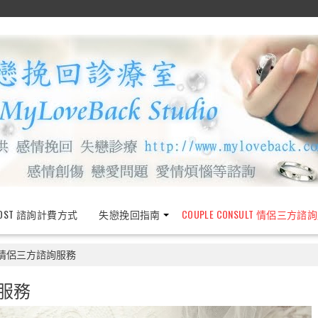
OST 諮詢計費方式
失戀挽回指南
COUPLE CONSULT 情侶三方諮
LT 情侶三方諮詢服務
詢服務