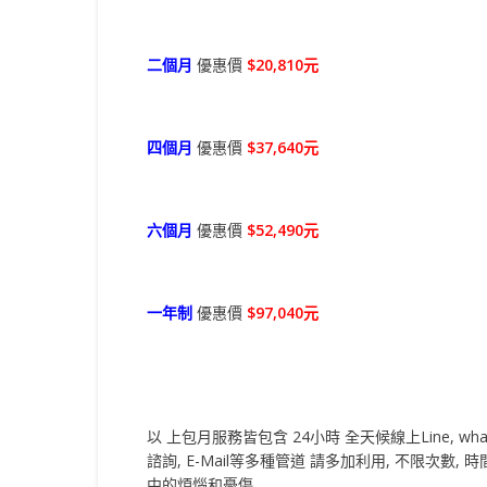
二個月
優惠價
$20,810元
四個月
優惠價
$37,640元
六個月
優惠價
$52,490元
一年制
優惠價
$97,040元
以 上包月服務皆包含 24小時 全天候線上Line, what’s app
諮詢, E-Mail等多種管道 請多加利用, 不限次數, 
中的煩惱和憂傷