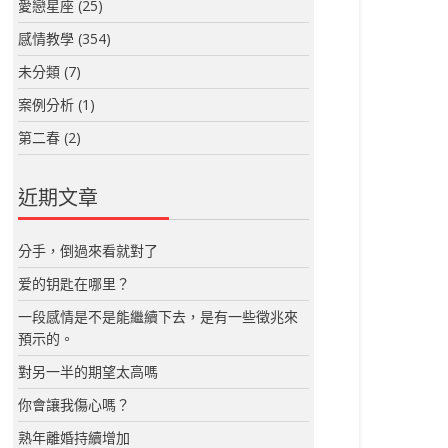
愛戀星座
(25)
感情教學
(354)
未分類
(7)
案例分析
(1)
第二春
(2)
近期文章
分手，倒過來看就對了
爱的钥匙在哪里？
一段感情是不是能繼續下去，是有一些徵兆來
預示的。
對另一半的期望太高嗎
你會讓我傷心嗎？
熟年離婚持續增加