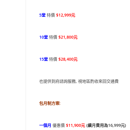
5堂
特價
$12,999元
10堂
特價
$21,800元
15堂
特價
$28,400元
也提供到府諮詢服務, 視地區酌收來回交通費
包月制方案:
一個月
優惠價
$11,900元
(續月費用為16,999元)