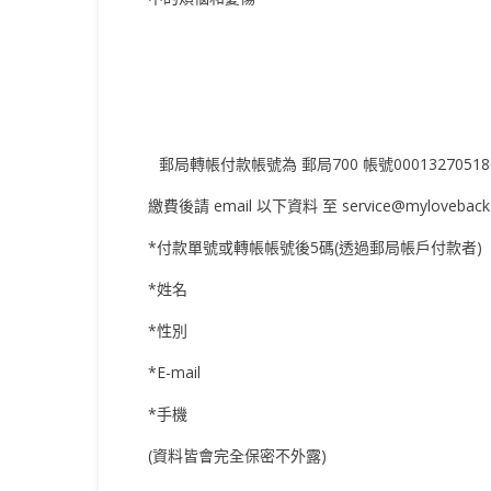
郵局轉帳付款帳號為 郵局700 帳號00013270518
繳費後請 email 以下資料 至
service@mylovebac
*付款單號或轉帳帳號後5碼(透過郵局帳戶付款者)
*姓名
*性別
*E-mail
*手機
(資料皆會完全保密不外露)