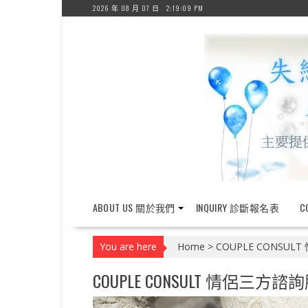
Skip
2026 年 08 月 07 日
2:19:10 PM
to
content
ABOUT US 關於我們
INQUIRY 診斷報名表
C
You are here
Home
>
COUPLE CONSU
COUPLE CONSULT 情侶三方諮