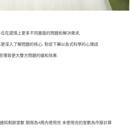
量到各位在感情上更多不同層面的問題和解決需求,
來更深入了解問題的核心, 對症下藥以各式科學的心理諮
甚至導致更大雙方問題的緩和效果.
通知剩餘堂數 期限為4周內使用完 未使用完的堂數為作廢計算