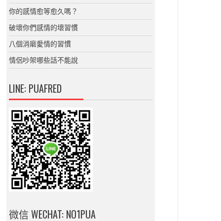
你的感情愈等愈久嗎？
破壞你們感情的壞習慣
八個消磨愛情的習慣
情侶吵架哪些話不能說
LINE: PUAFRED
微信 WECHAT: NO1PUA