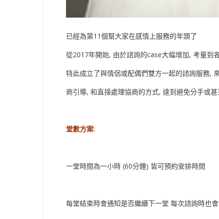
已經為第11個幫大家在感情上服務的年頭了
從2017年開始, 由於諮詢的case大幅增加, 考
特此成立了與情侶或配偶們雙方一起的諮詢服務, 
商引導, 和直接處理協商的方式, 達到避免分手或
堂數方案:
一堂時間為一小時 (60分鍾) 皆可預約安排時間
每堂結束時會通知是否繼續下一堂 每次諮詢時也會