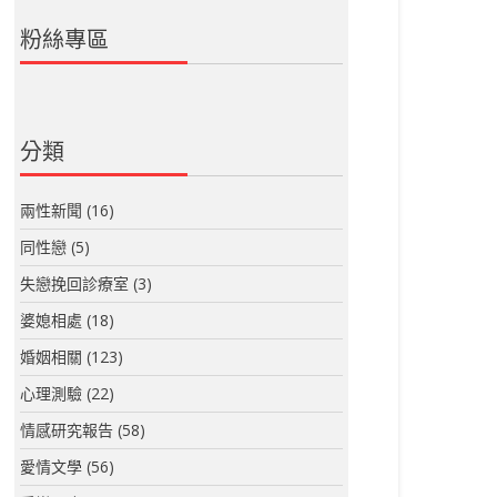
粉絲專區
分類
兩性新聞
(16)
同性戀
(5)
失戀挽回診療室
(3)
婆媳相處
(18)
婚姻相關
(123)
心理測驗
(22)
情感研究報告
(58)
愛情文學
(56)