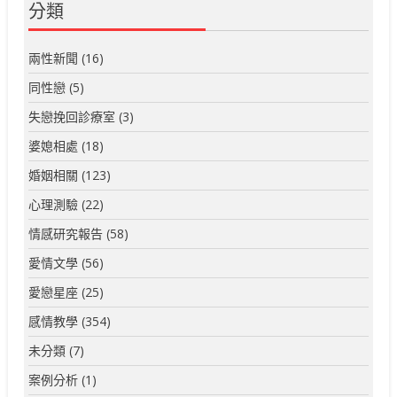
分類
兩性新聞
(16)
同性戀
(5)
失戀挽回診療室
(3)
婆媳相處
(18)
婚姻相關
(123)
心理測驗
(22)
情感研究報告
(58)
愛情文學
(56)
愛戀星座
(25)
感情教學
(354)
未分類
(7)
案例分析
(1)