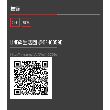
標籤
分手
徵兆
LINE@生活圈 @OFH0059D
http://line.me/ti/p/@ofh0059d