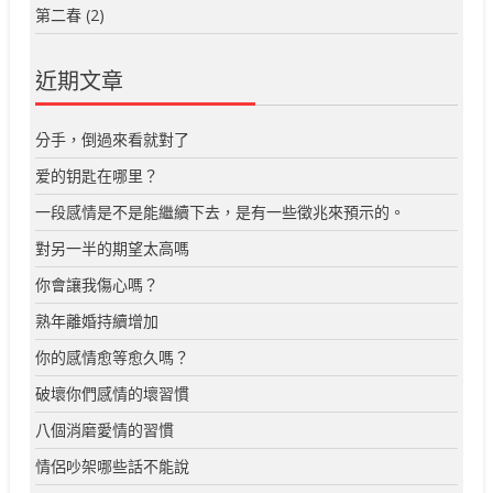
第二春
(2)
近期文章
分手，倒過來看就對了
爱的钥匙在哪里？
一段感情是不是能繼續下去，是有一些徵兆來預示的。
對另一半的期望太高嗎
你會讓我傷心嗎？
熟年離婚持續增加
你的感情愈等愈久嗎？
破壞你們感情的壞習慣
八個消磨愛情的習慣
情侶吵架哪些話不能說