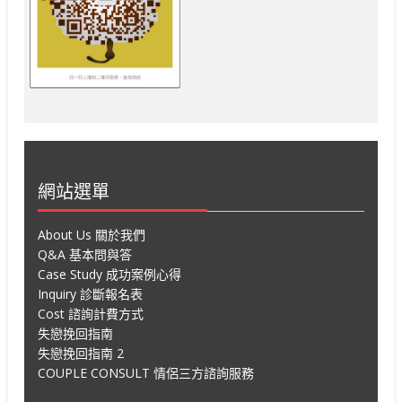
網站選單
About Us 關於我們
Q&A 基本問與答
Case Study 成功案例心得
Inquiry 診斷報名表
Cost 諮詢計費方式
失戀挽回指南
失戀挽回指南 2
COUPLE CONSULT 情侶三方諮詢服務