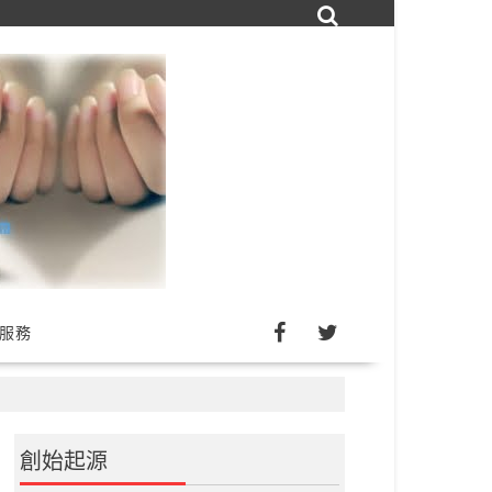
詢服務
創始起源