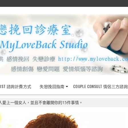
OST 諮詢計費方式
失戀挽回指南
COUPLE CONSULT 情侶三方諮
人愛上一個女人，並且不會離開你的15件事情。