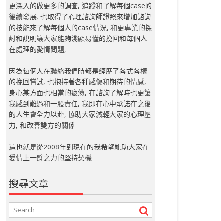
更深入的做更多的調查, 追蹤和了解每個case的
後續發展, 也取得了心理諮詢師證照來增加諮詢
的技能來了解每個人的case情況, 和更專業的探
討和說明讓大家能夠淺顯易懂的挽回和每個人
在處理的愛情問題,
因為每個人在聯絡我們時都是經歷了各式各樣
的挽回嘗試, 也抱持著各種感傷和期待的情感,
身心某方面也相當的疲憊, 在諮詢了解時也更讓
我感到難過和一股責任, 我即在心中承諾在之後
的人生會全力以赴, 協助大家減輕大家的心理壓
力, 和改善雙方的關係
這也就是從2008年到現在的我希望能助大家在
愛情上一臂之力的堅持契機
搜尋文章