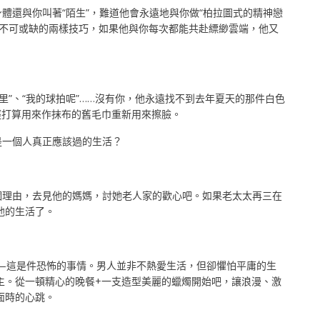
身體還與你叫著
“
陌生
”
，難道他會永遠地與你做
“
柏拉圖式的精神戀
不可或缺的兩樣技巧，如果他與你每次都能共赴縹緲雲端，他又
里
”
、
“
我的球拍呢
”……
沒有你，他永遠找不到去年夏天的那件白色
經打算用來作抹布的舊毛巾重新用來擦臉。
是一個人真正應該過的生活？
個理由，去見他的媽媽，討她老人家的歡心吧。如果老太太再三在
他的生活了。
—
這是件恐怖的事情。男人並非不熱愛生活，但卻懼怕平庸的生
主。從一頓精心的晚餐
+
一支造型美麗的蠟燭開始吧，讓浪漫、激
面時的心跳。