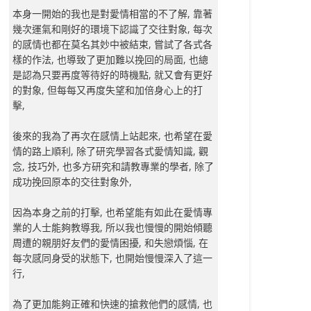
本身一開始的我也是對愛情相當的不了解, 靠著
幾次運氣和剛好的環境下認識了交往對象, 每次
的感情也都在莫名其妙中被結束, 嘗試了各式各
樣的作法, 也導致了更加難以挽回的局面, 也總
是認為只要再度等待好的時機點, 就又會有更好
的對象, 但每每又再度失望和加倍身心上的打
擊,
後來的我為了再次在感情上站起來, 也希望在愛
情的路上順利, 除了研究學習各式愛情知識, 觀
念, 技巧外, 也多方研究和請教專業的學者, 除了
成功挽回原本的交往對象外,
因為本身之前的打擊, 也希望能有如此在愛情專
業的人士能夠教導我, 所以我也慢慢的開始傾聽
周遭的親朋好友們的愛情困擾, 和失戀煩惱, 在
每次感同身受的狀態下, 也開始慢慢深入了這一
行,
為了更加能夠正確和快速的搶救他們的感情, 也