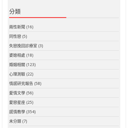
分類
兩性新聞
(16)
同性戀
(5)
失戀挽回診療室
(3)
婆媳相處
(18)
婚姻相關
(123)
心理測驗
(22)
情感研究報告
(58)
愛情文學
(56)
愛戀星座
(25)
感情教學
(354)
未分類
(7)