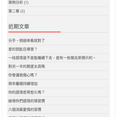
案例分析
(1)
第二春
(2)
近期文章
分手，倒過來看就對了
爱的钥匙在哪里？
一段感情是不是能繼續下去，是有一些徵兆來預示的。
對另一半的期望太高嗎
你會讓我傷心嗎？
熟年離婚持續增加
你的感情愈等愈久嗎？
破壞你們感情的壞習慣
八個消磨愛情的習慣