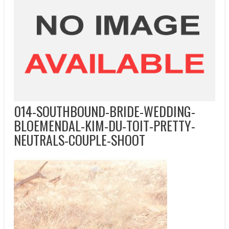
014-SOUTHBOUND-BRIDE-WEDDING-
BLOEMENDAL-KIM-DU-TOIT-PRETTY-
NEUTRALS-COUPLE-SHOOT