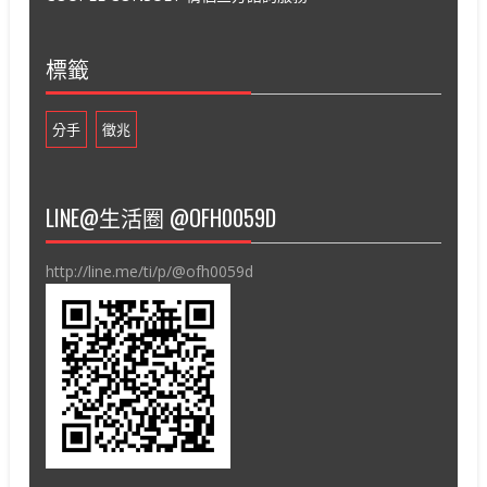
標籤
分手
徵兆
LINE@生活圈 @OFH0059D
http://line.me/ti/p/@ofh0059d