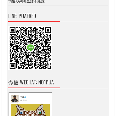
情侶吵架哪些話不能說
LINE: PUAFRED
微信 WECHAT: NO1PUA