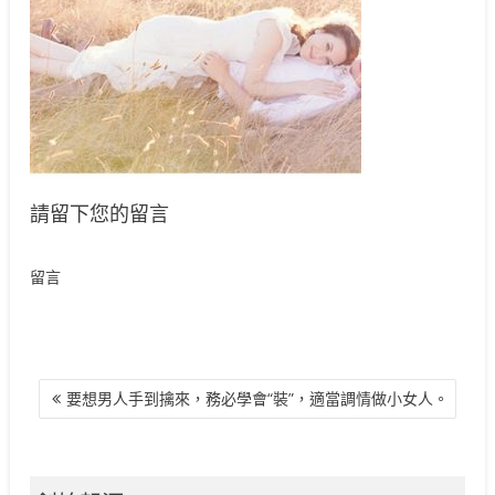
請留下您的留言
留言
文
要想男人手到擒來，務必學會“裝”，適當調情做小女人。
章
導
覽