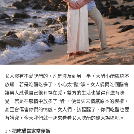
女人沒有不愛吃醋的，凡是涉及到另一半，大醋小醋統統不
放過，若是吃醋吃多了，小心太
“
酸
“
噢。女人偶爾吃個醋會
讓男人感覺自己很有存在感，雙方的生活也變得有滋有味
兒，若是在感情中放多了
“
醋
“
，便會失去情感原本的模樣，
甚至會傷害你們的情感。女人們，該醒醒了，你們吃醋也要
有講究，今天我們就一起來看看女人吃醋的幾大誤區吧。
1
、把吃醋當家常便飯