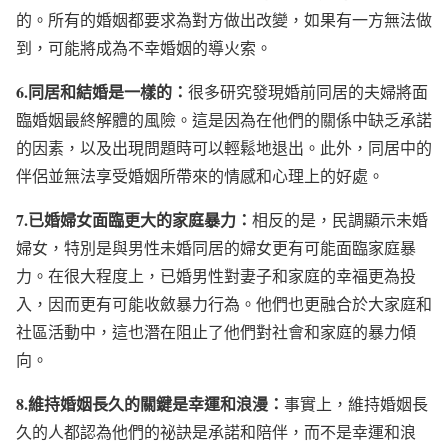
的。所有的婚姻都要求為對方做出改變，如果有一方無法做
到，可能將成為不幸婚姻的導火索。
6.同居和結婚是一樣的：
很多研究發現婚前同居的夫婦將面
臨婚姻最終解體的風險。這是因為在他們的關係中缺乏承諾
的因素，以及出現問題時可以輕鬆地退出。此外，同居中的
伴侶並無法享受婚姻所帶來的情感和心理上的好處。
7.已婚婦女面臨更大的家庭暴力：
相反的是，民調顯示未婚
婦女，特別是與男性未婚同居的婦女更有可能面臨家庭暴
力。在很大程度上，已婚男性對妻子和家庭的幸福更為投
入，因而更有可能收斂暴力行為。他們也更融合於大家庭和
社區活動中，這也潛在阻止了他們對社會和家庭的暴力傾
向。
8.維持婚姻長久的關鍵是幸運和浪漫：
事實上，維持婚姻長
久的人都認為他們的祕訣是承諾和陪伴，而不是幸運和浪