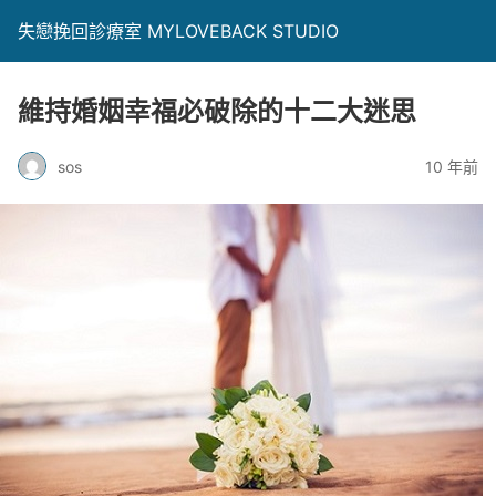
失戀挽回診療室 MYLOVEBACK STUDIO
維持婚姻幸福必破除的十二大迷思
sos
10 年前