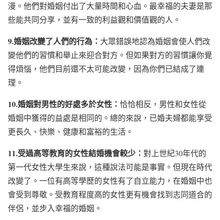
漫。他們對婚姻付出了大量時間和心血。最幸福的夫妻是那
些能共同分享，並有一致的利益觀和價值觀的人。
9.婚姻改變了人們的行為：
大眾錯誤地認為婚姻會使人們改
變他們的習慣和舉止來迎合對方。但如果對方的習慣讓你覺
得煩惱，他們目前還不太可能改變，因為你們已結成了連
理。
10.婚姻對男性的好處多於女性：
恰恰相反，男性和女性從
婚姻中獲得的益處是相同的。總的來說，已婚夫婦都能享受
更長久、快樂、健康和富裕的生活。
11.受過高等教育的女性結婚機會較少：
對上世紀30年代的
第一代女性大學生來說，這種說法可能是事實。但現在時代
改變了。一位有高等學歷的女性有了自立能力，在婚姻中也
會受到尊敬。受教育程度高的女性更有機會找到志同道合的
伴侶，並步入幸福的婚姻。