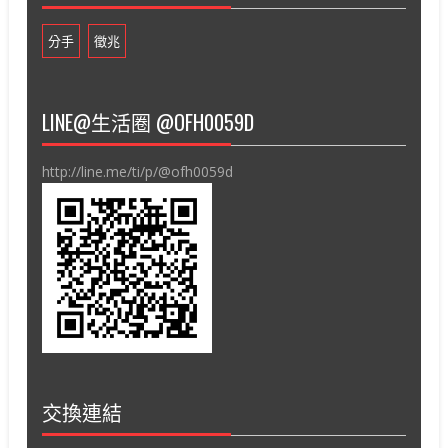
分手
徵兆
LINE@生活圈 @OFH0059D
http://line.me/ti/p/@ofh0059d
交換連結