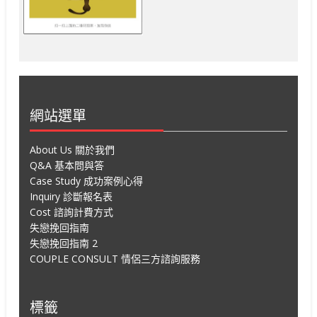
網站選單
About Us 關於我們
Q&A 基本問與答
Case Study 成功案例心得
Inquiry 診斷報名表
Cost 諮詢計費方式
失戀挽回指南
失戀挽回指南 2
COUPLE CONSULT 情侶三方諮詢服務
標籤