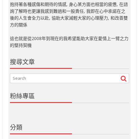
抱持著各種感傷和期待的情感, 身心某方面也相當的疲憊, 在諮
詢了解時也更讓我感到難過和一股責任, 我即在心中承諾在之
後的人生會全力以赴, 協助大家減輕大家的心理壓力, 和改善雙
方的關係
這也就是從2008年到現在的我希望能助大家在愛情上一臂之力
的堅持契機
搜尋文章
粉絲專區
分類