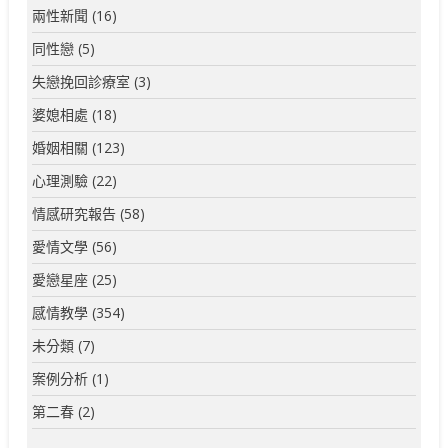
兩性新聞
(16)
同性戀
(5)
失戀挽回診療室
(3)
婆媳相處
(18)
婚姻相關
(123)
心理測驗
(22)
情感研究報告
(58)
愛情文學
(56)
愛戀星座
(25)
感情教學
(354)
未分類
(7)
案例分析
(1)
第二春
(2)