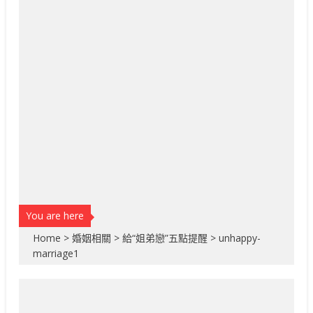
You are here
Home
>
婚姻相關
>
給“姐弟戀”五點提醒
>
unhappy-
marriage1