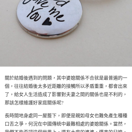
關於結婚後遇到的問題，其中婆媳關係不合就是最普遍的一
個，往往結婚後太多近距離的接觸所以矛盾重重，都會出來
了，給女人生活造成了影響對夫妻之間的關係也是不利的，
那該怎樣維護好家庭關係呢
?
長時間地身處同一屋簷下，即便是親如母女也難免產生種種
口舌之爭，何況在中國傳統中最難相處的婆媳關係。當然，
我們不能否認這個世界上，還有大度的婆婆，懂事的兒媳，