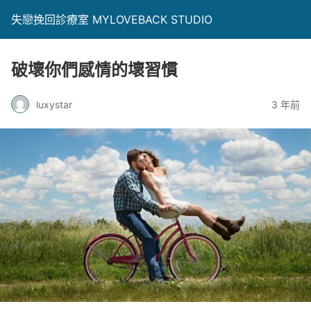
失戀挽回診療室 MYLOVEBACK STUDIO
破壞你們感情的壞習慣
luxystar
3 年前