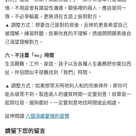
情，不用談會有建設性溝通。關係裡的兩人，應該是同一
隊，不必爭輸贏，更無須在言語上扳倒對方。
▲ 調整方式：想要自己是對的背後，反映的更是希望自己
被理解。練習聆聽，如果你真的不理解，透過問問題表達自
己渴望理解對方。
六、不注重「we」時間
生活艱難，工作、家庭、孩子以及各種人生義務把你東拉西
扯，伴侶間似乎很難找到「我們」時間。
▲ 調整方式：如果想等天時地利人和的完美條件，那你可
能永遠等不到。製造兩人的優質時間一定要刻意！就算是一
起倒垃圾、遛狗都好，一定要刻意地找時間彼此相處。
延伸閱讀
八個消磨愛情的習慣
請留下您的留言