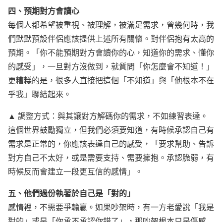
四、預期對方會讀心
每個人都希望被重視、被理解，被滿足需求，曾幾何時，我
們默默預設伴侶應該提供上述所有關懷。對伴侶抱有太高的
預期。「你不能預期對方會讀你的心，知道你的需求、懂你
的感受」，一旦對方沒做到，就質問「你怎麼會不知道！」
更糟糕的是，很多人直接把這個「不知道」與「他根本不在
乎我」聯結起來。
▲ 調整方式：與其讓對方解碼你的需求，不如練習表達。
這個世界鼓勵獨立，但我們必須要知道，有時候承認自己有
需求是正常的，你應該表達自己的感受，「要求幫助、告訴
對方自己不太好，或是需要支持、需要擁抱。承認脆弱，有
時候反而會建立一段更互信的感情」。
五、他們過份執著於自己是「對的」
感情裡，不需要爭輸贏。如果吵架時，有一方老愛說「我是
對的」或是「你承不承認你錯了」，那吵架根本只是傷感