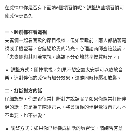
在感情中你是否有下面這6個壞習慣呢？調整這些壞習慣可
使感情更長久
一、睡前都在看電視
夫妻倆一起看喜歡的節目很棒，但如果睡前，兩人都粘著電
視或手機螢幕，會錯過珍貴的時光。心理諮商師查維茲說，
「夫妻倆與其盯著電視，應該不分心地共享優質時光。」
▲ 調整方式：關掉電視，如果不想空氣太安靜可以放放音
樂，這對伴侶的感情有加分效果，還能同時抒壓和放鬆。
二、打斷對方的話
仔細想想，你是否很常打斷對方說話呢？如果你經常打斷伴
侶的話，只是為了陳述己見，將會讓你的伴侶覺得自己根本
不重要、也不被愛。
▲ 調整方式：如果你已經養成插話的壞習慣，請練習有意