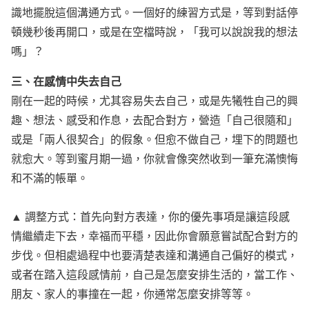
識地擺脫這個溝通方式。一個好的練習方式是，等到對話停
頓幾秒後再開口，或是在空檔時說，「我可以說說我的想法
嗎」？
三、在感情中失去自己
剛在一起的時候，尤其容易失去自己，或是先犧牲自己的興
趣、想法、感受和作息，去配合對方，營造「自己很隨和」
或是「兩人很契合」的假象。但愈不做自己，埋下的問題也
就愈大。等到蜜月期一過，你就會像突然收到一筆充滿懊悔
和不滿的帳單。
▲ 調整方式：首先向對方表達，你的優先事項是讓這段感
情繼續走下去，幸福而平穩，因此你會願意嘗試配合對方的
步伐。但相處過程中也要清楚表達和溝通自己偏好的模式，
或者在踏入這段感情前，自己是怎麼安排生活的，當工作、
朋友、家人的事撞在一起，你通常怎麼安排等等。