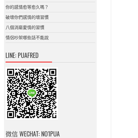
你的感情愈等愈久嗎？
破壞你們感情的壞習慣
八個消磨愛情的習慣
情侶吵架哪些話不能說
LINE: PUAFRED
微信 WECHAT: NO1PUA