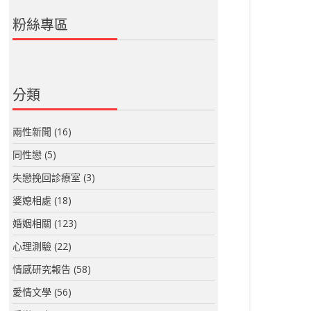
粉絲專區
分類
兩性新聞
(16)
同性戀
(5)
失戀挽回診療室
(3)
婆媳相處
(18)
婚姻相關
(123)
心理測驗
(22)
情感研究報告
(58)
愛情文學
(56)