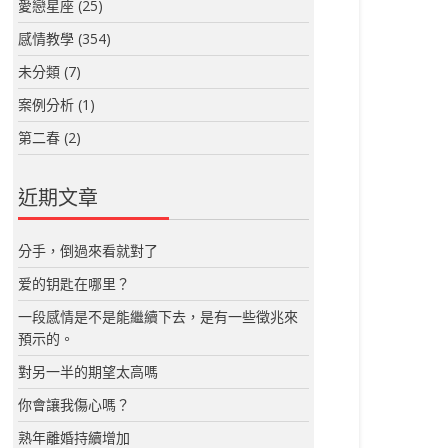
愛戀星座
(25)
感情教學
(354)
未分類
(7)
案例分析
(1)
第二春
(2)
近期文章
分手，倒過來看就對了
爱的钥匙在哪里？
一段感情是不是能繼續下去，是有一些徵兆來
預示的。
對另一半的期望太高嗎
你會讓我傷心嗎？
熟年離婚持續增加