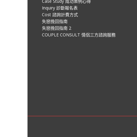
Case Study 成功案例心得
Inquiry 診斷報名表
Cost 諮詢計費方式
失戀挽回指南
失戀挽回指南 2
COUPLE CONSULT 情侶三方諮詢服務