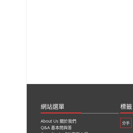
網站選單
標籤
About Us 關於我們
分手
Q&A 基本問與答