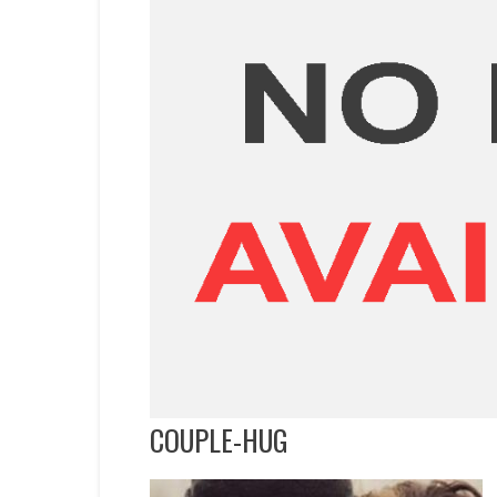
COUPLE-HUG