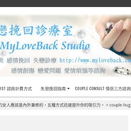
OST 諮詢計費方式
失戀挽回指南
COUPLE CONSULT 情侶三方諮
的女人應該是內外兼修的，五種方式迅速提升你的吸引力。
>
couple-hug