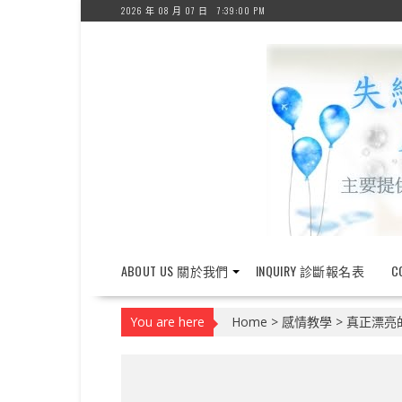
Skip
2026 年 08 月 07 日
7:39:00 PM
to
content
ABOUT US 關於我們
INQUIRY 診斷報名表
C
You are here
Home
>
感情教學
>
真正漂亮