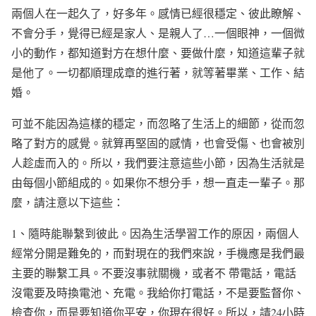
兩個人在一起久了，好多年。感情已經很穩定、彼此瞭解、
不會分手，覺得已經是家人、是親人了…一個眼神，一個微
小的動作，都知道對方在想什麼、要做什麼，知道這輩子就
是他了。一切都順理成章的進行著，就等著畢業、工作、結
婚。
可並不能因為這樣的穩定，而忽略了生活上的細節，從而忽
略了對方的感覺。就算再堅固的感情，也會受傷、也會被別
人趁虛而入的。所以，我們要注意這些小節，因為生活就是
由每個小節組成的。如果你不想分手，想一直走一輩子。那
麼，請注意以下這些：
1、隨時能聯繫到彼此。因為生活學習工作的原因，兩個人
經常分開是難免的，而對現在的我們來說，手機應是我們最
主要的聯繫工具。不要沒事就關機，或者不 帶電話，電話
沒電要及時換電池、充電。我給你打電話，不是要監督你、
檢查你，而是要知道你平安，你現在很好。所以，請24小時