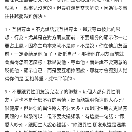
就著，一點事兒沒有的。但最好還是當天解決，因為很多事
往往越擱越難解決。
4、互相尊重。不光說話要互相尊重，還要尊重彼此的思
想、行為。尤其是在對方朋友面前，不要過分的顯示你一定
要占上風，因為主角本來就不是你。不是說，你在他朋友面
前，一定要給足他面 子，貶低自己，那樣他在朋友面前就
會顯得怎麼怎麼樣，就是愛他、尊重他。而是說不要刻意的
貶低他，顯示自己，而是要互相捧著說，那樣才會讓別人覺
得你們是 互相尊重，感情平等的。
5、不要跟異性朋友沒完沒了的聯繫。每個人都有異性朋
友，這也不是什麼不好的事情。反而能說明你這個人心 理
很健康。但是你的異性朋友不要太多，超過同性朋友更是有
問題的。聯繫可以，但不要太過頻繁。有這麼一句話：“跟
愛人吵架，跟陌生人說心裡話。”你跟異性 朋友永遠是溫柔