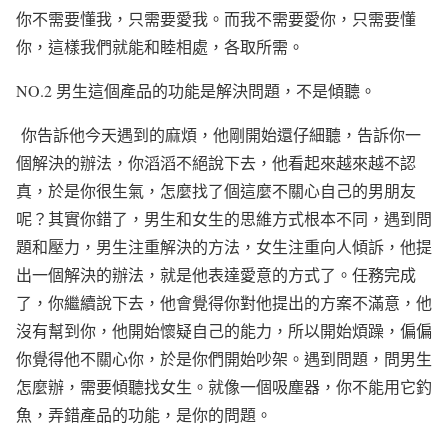
你不需要懂我，只需要愛我。而我不需要愛你，只需要懂
你，這樣我們就能和睦相處，各取所需。
NO.2
男生這個產品的功能是解決問題，不是傾聽。
你告訴他今天遇到的麻煩，他剛開始還仔細聽，告訴你一
個解決的辦法，你滔滔不絕說下去，他看起來越來越不認
真，於是你很生氣，怎麼找了個這麼不關心自己的男朋友
呢？其實你錯了，男生和女生的思維方式根本不同，遇到問
題和壓力，男生注重解決的方法，女生注重向人傾訴，他提
出一個解決的辦法，就是他表達愛意的方式了。任務完成
了，你繼續說下去，他會覺得你對他提出的方案不滿意，他
沒有幫到你，他開始懷疑自己的能力，所以開始煩躁，偏偏
你覺得他不關心你，於是你們開始吵架。遇到問題，問男生
怎麼辦，需要傾聽找女生。就像一個吸塵器，你不能用它釣
魚，弄錯產品的功能，是你的問題。