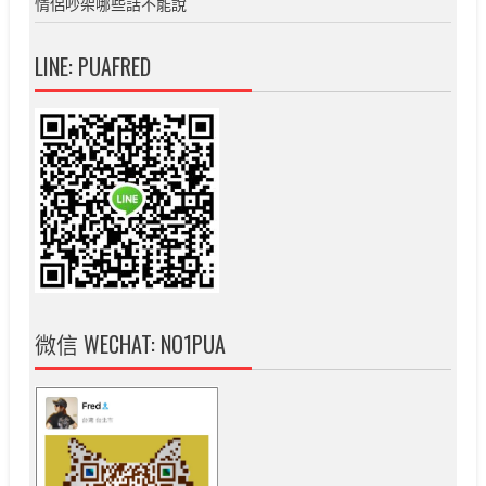
情侶吵架哪些話不能說
LINE: PUAFRED
微信 WECHAT: NO1PUA