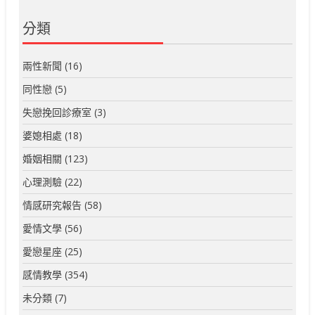
分類
兩性新聞
(16)
同性戀
(5)
失戀挽回診療室
(3)
婆媳相處
(18)
婚姻相關
(123)
心理測驗
(22)
情感研究報告
(58)
愛情文學
(56)
愛戀星座
(25)
感情教學
(354)
未分類
(7)