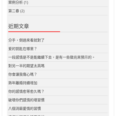
案例分析
(1)
第二春
(2)
近期文章
分手，倒過來看就對了
爱的钥匙在哪里？
一段感情是不是能繼續下去，是有一些徵兆來預示的。
對另一半的期望太高嗎
你會讓我傷心嗎？
熟年離婚持續增加
你的感情愈等愈久嗎？
破壞你們感情的壞習慣
八個消磨愛情的習慣