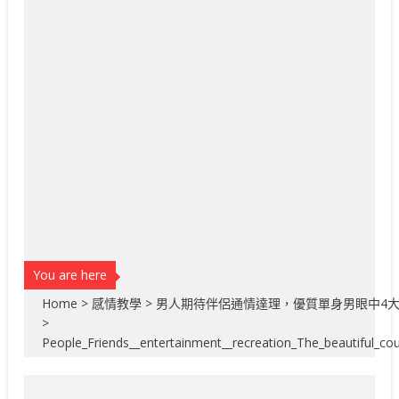
You are here
Home
>
感情教學
>
男人期待伴侶通情達理，優質單身男眼中4
>
People_Friends__entertainment__recreation_The_beautiful_co