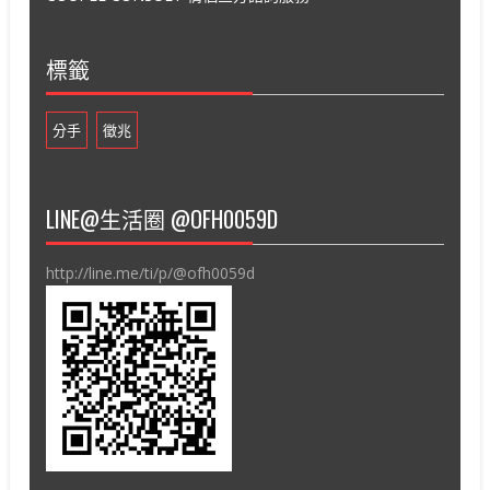
標籤
分手
徵兆
LINE@生活圈 @OFH0059D
http://line.me/ti/p/@ofh0059d