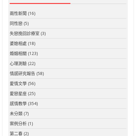
兩性新聞
(16)
同性戀
(5)
失戀挽回診療室
(3)
婆媳相處
(18)
婚姻相關
(123)
心理測驗
(22)
情感研究報告
(58)
愛情文學
(56)
愛戀星座
(25)
感情教學
(354)
未分類
(7)
案例分析
(1)
第二春
(2)