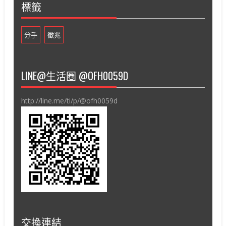
標籤
分手
徵兆
LINE@生活圈 @OFH0059D
http://line.me/ti/p/@ofh0059d
交換連結