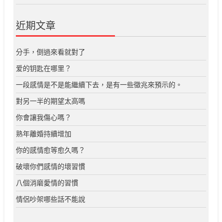
近期文章
分手，倒過來看就對了
爱的钥匙在哪里？
一段感情是不是能繼續下去，是有一些徵兆來預示的。
對另一半的期望太高嗎
你會讓我傷心嗎？
熟年離婚持續增加
你的感情愈等愈久嗎？
破壞你們感情的壞習慣
八個消磨愛情的習慣
情侶吵架哪些話不能說