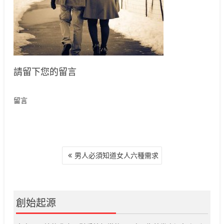
請留下您的留言
留言
文
男人必須知道女人六種需求
章
導
覽
創始起源