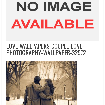
LOVE-WALLPAPERS-COUPLE-LOVE-
PHOTOGRAPHY-WALLPAPER-32572