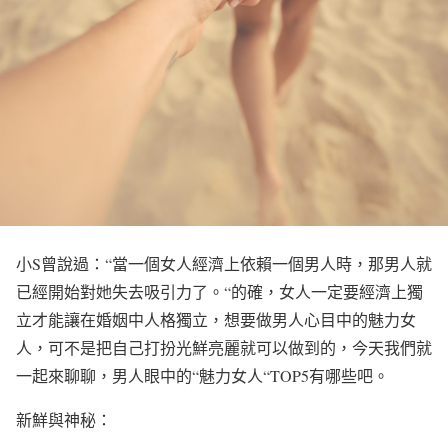
小
S
曾說過：
“
當一個女人經濟上依賴一個男人時，那男人就
已經開始對她失去吸引力了。
“
的確，女人一定要經濟上獨
立才能讓在婚姻中人格獨立，想要做男人心目中的魅力女
人，可不是把自己打扮光鮮亮麗就可以做到的，今天我們就
一起來聊聊，男人眼中的
“
魅力女人
“TOP5
有哪些吧。
新鮮與神秘：