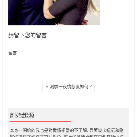
請留下您的留言
留言
文
測驗一夜情態度如何？
章
導
覽
創始起源
本身一開始的我也是對愛情相當的不了解, 靠著幾次運氣和剛
好的環境下認識了交往對象, 每次的感情也都在莫名其妙中被