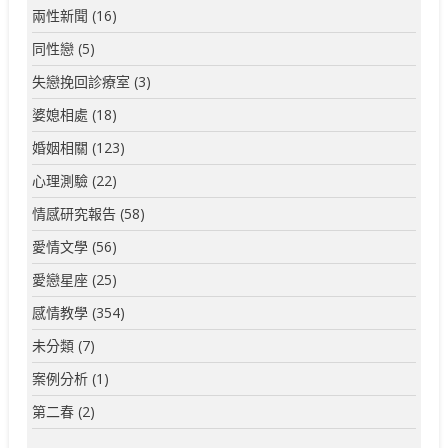
兩性新聞
(16)
同性戀
(5)
失戀挽回診療室
(3)
婆媳相處
(18)
婚姻相關
(123)
心理測驗
(22)
情感研究報告
(58)
愛情文學
(56)
愛戀星座
(25)
感情教學
(354)
未分類
(7)
案例分析
(1)
第二春
(2)