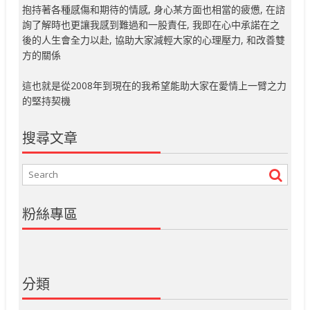
抱持著各種感傷和期待的情感, 身心某方面也相當的疲憊, 在諮
詢了解時也更讓我感到難過和一股責任, 我即在心中承諾在之
後的人生會全力以赴, 協助大家減輕大家的心理壓力, 和改善雙
方的關係
這也就是從2008年到現在的我希望能助大家在愛情上一臂之力
的堅持契機
搜尋文章
粉絲專區
分類