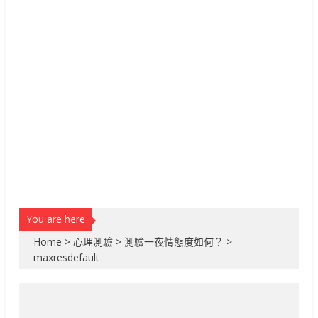
You are here
Home
>
心理測驗
>
測驗一夜情態度如何？
>
maxresdefault