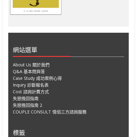
網站選單
About Us 關於我們
Q&A 基本問與答
Case Study 成功案例心得
Inquiry 診斷報名表
Cost 諮詢計費方式
失戀挽回指南
失戀挽回指南 2
COUPLE CONSULT 情侶三方諮詢服務
標籤