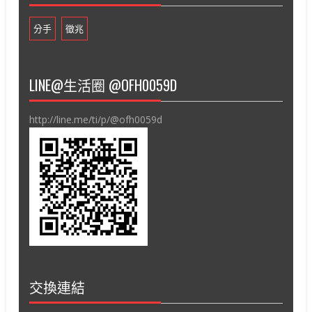
分手
徵兆
LINE@生活圈 @OFH0059D
http://line.me/ti/p/@ofh0059d
交換連結