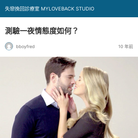
失戀挽回診療室 MYLOVEBACK STUDIO
測驗一夜情態度如何？
bboyfred
10 年前