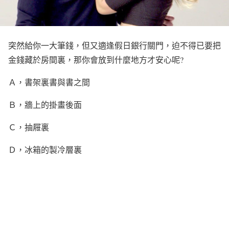
突然給你一大筆錢，但又適逢假日銀行關門，迫不得已要把
金錢藏於房間裏，那你會放到什麼地方才安心呢?
Ａ，書架裏書與書之間
Ｂ，牆上的掛畫後面
Ｃ，抽屜裏
Ｄ，冰箱的製冷層裏