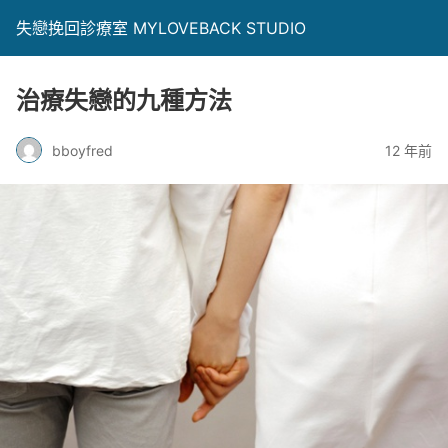
失戀挽回診療室 MYLOVEBACK STUDIO
治療失戀的九種方法
bboyfred
12 年前