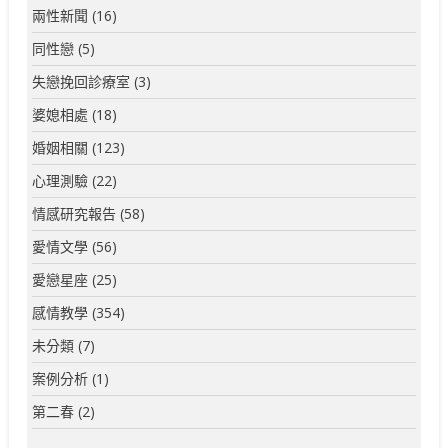
兩性新聞
(16)
同性戀
(5)
失戀挽回診療室
(3)
婆媳相處
(18)
婚姻相關
(123)
心理測驗
(22)
情感研究報告
(58)
愛情文學
(56)
愛戀星座
(25)
感情教學
(354)
未分類
(7)
案例分析
(1)
第二春
(2)