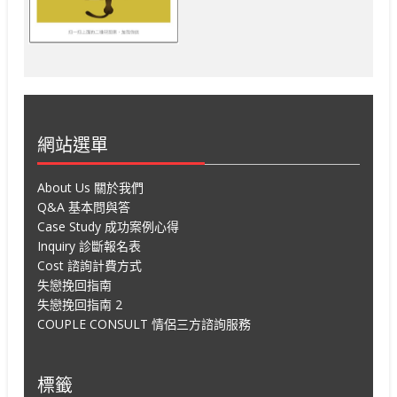
網站選單
About Us 關於我們
Q&A 基本問與答
Case Study 成功案例心得
Inquiry 診斷報名表
Cost 諮詢計費方式
失戀挽回指南
失戀挽回指南 2
COUPLE CONSULT 情侶三方諮詢服務
標籤