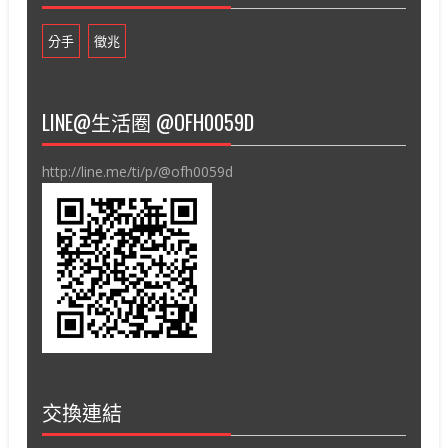
分手
徵兆
LINE@生活圈 @OFH0059D
http://line.me/ti/p/@ofh0059d
交換連結