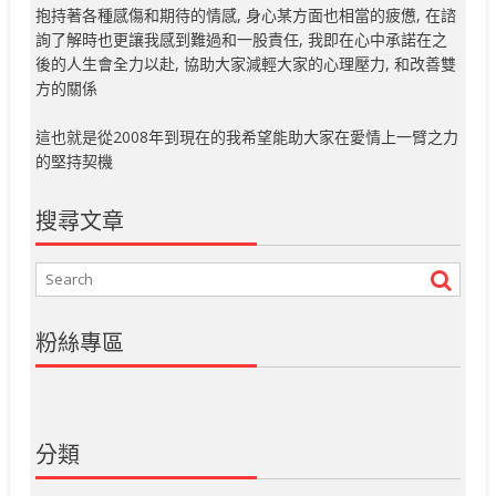
抱持著各種感傷和期待的情感, 身心某方面也相當的疲憊, 在諮
詢了解時也更讓我感到難過和一股責任, 我即在心中承諾在之
後的人生會全力以赴, 協助大家減輕大家的心理壓力, 和改善雙
方的關係
這也就是從2008年到現在的我希望能助大家在愛情上一臂之力
的堅持契機
搜尋文章
粉絲專區
分類