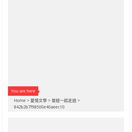
You are here
Home
>
愛情文學
>
曾經一起走過
>
842b2b7f98500e40aeec10