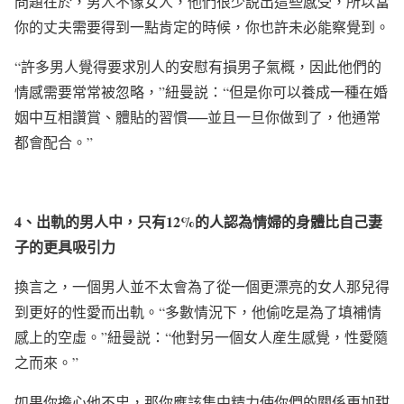
問題在於，男人不像女人，他們很少説出這些感受，所以當
你的丈夫需要得到一點肯定的時候，你也許未必能察覺到。
“許多男人覺得要求別人的安慰有損男子氣概，因此他們的
情感需要常常被忽略，”紐曼説：“但是你可以養成一種在婚
姻中互相讚賞、體貼的習慣──並且一旦你做到了，他通常
都會配合。”
4
、出軌的男人中，只有12%的人認為情婦的身體比自己妻
子的更具吸引力
換言之，一個男人並不太會為了從一個更漂亮的女人那兒得
到更好的性愛而出軌。“多數情況下，他偷吃是為了填補情
感上的空虛。”紐曼説：“他對另一個女人産生感覺，性愛隨
之而來。”
如果你擔心他不忠，那你應該集中精力使你們的關係更加甜