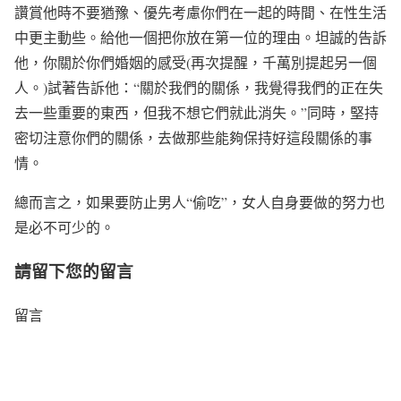
讚賞他時不要猶豫、優先考慮你們在一起的時間、在性生活
中更主動些。給他一個把你放在第一位的理由。坦誠的告訴
他，你關於你們婚姻的感受(再次提醒，千萬別提起另一個
人。)試著告訴他：“關於我們的關係，我覺得我們的正在失
去一些重要的東西，但我不想它們就此消失。”同時，堅持
密切注意你們的關係，去做那些能夠保持好這段關係的事
情。
總而言之，如果要防止男人“偷吃”，女人自身要做的努力也
是必不可少的。
請留下您的留言
留言