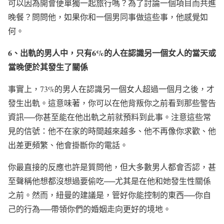
可以因為開會便單獨一起旅行嗎？為了討論一個項目而共進
晚餐？問問他，如果你和一個男同事做這些事，他感覺如
何。
6
、出軌的男人中，只有6%的人在認識另一個女人的當天或
當晚便於其發生了關係
事實上，73%的男人在認識另一個女人超過一個月之後，才
發生出軌。這意味著，你可以在他背叛你之前看到那些警告
資訊──你甚至能在他出軌之前就預料到此事。注意這些常
見的信號：他不在家的時間越來越多、他不再像你求歡、他
出差更頻繁、他會掛斷你的電話。
你最直接的反應也許是質問他，但大多數男人都會否認，甚
至聲稱他想都沒想過要偷吃──尤其是在他和她發生性關係
之前。然而，紐曼的建議是，管好你能控制的東西──你自
己的行為──帶領你們的婚姻走向更好的境地。