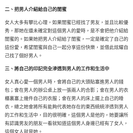
二、把男人介紹給自己的閨蜜
女人大多有攀比心理，如果閨蜜已經找了男友，並且比較優
秀，那她在還未確定對這個男人的愛時，是不會把他介紹給
閨蜜的。如果她把男人介紹給了閨蜜，一定是確定了自己的
這份愛，希望閨蜜與自己一起分享這份快樂，並借此炫耀自
己找了個好男人。
三、將自己的印記完全滲透到男人的工作和生活中
女人真心愛一個男人時，會將自己的大頭貼塞進男人的錢
包；會在男人的辦公桌上放一張兩人的合影；會在男人的衣
櫃裏塞上幾件自己的衣服；會在男人的床上擺上自己的睡
衣，總之她會將所有能夠代表她存在的東西統統滲透到男人
的工作和生活中，目的很明確，這個男人是他的，她要讓所
有認識男友的朋友一看就知道這個男人身邊已經有了女人，
這個女人就是她。