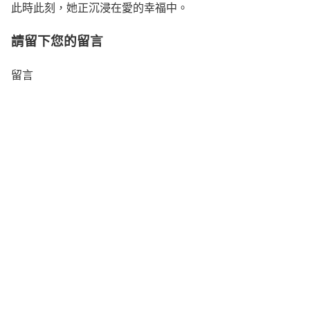
此時此刻，她正沉浸在愛的幸福中。
請留下您的留言
留言