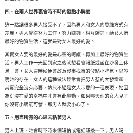
四、在兩人世界裏會時不時的發點小脾氣
這一點讓很多男人接受不了，因為男人和女人的思維方式有
差異，男人覺得努力工作，努力賺錢，相互體諒，給女人過
最好的物質生活，這就是對女人最好的愛。
其實女人要的最好的愛是心靈的呵護，再加上最好的物質生
活。男人工作一天回到家之後就想看會報紙或坐在沙發上休
息一會，女人這時候便會故意沒事找事的發點小脾氣，以證
明她的存在，女人的這種做法經常會把男人惹的大發雷霆，
其實完全沒有必要，這只不過是女人示愛的一種表現，她因
為沉浸在愛的幸福中才會有此舉動。如果哪天你的女人見了
你沒有小脾氣可發，那男人就要小心了。
五、用盡所有的心思去粘著男人
男人上班，她會時不時來個短信或電話騷擾一下；男人喝