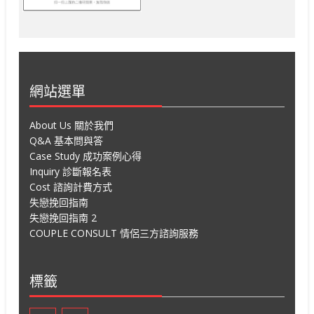
網站選單
About Us 關於我們
Q&A 基本問與答
Case Study 成功案例心得
Inquiry 診斷報名表
Cost 諮詢計費方式
失戀挽回指南
失戀挽回指南 2
COUPLE CONSULT 情侶三方諮詢服務
標籤