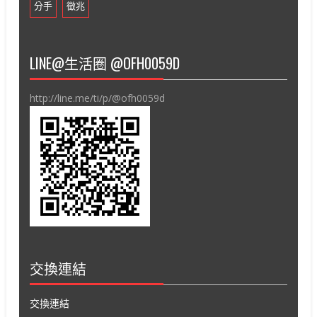
分手
徵兆
LINE@生活圈 @OFH0059D
http://line.me/ti/p/@ofh0059d
交換連結
交換連結