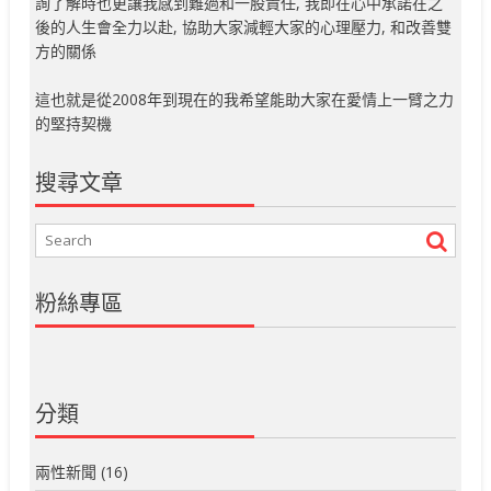
詢了解時也更讓我感到難過和一股責任, 我即在心中承諾在之
後的人生會全力以赴, 協助大家減輕大家的心理壓力, 和改善雙
方的關係
這也就是從2008年到現在的我希望能助大家在愛情上一臂之力
的堅持契機
搜尋文章
粉絲專區
分類
兩性新聞
(16)