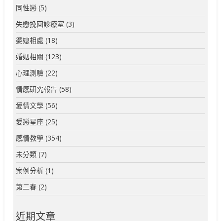
同性戀
(5)
失戀挽回診療室
(3)
婆媳相處
(18)
婚姻相關
(123)
心理測驗
(22)
情感研究報告
(58)
愛情文學
(56)
愛戀星座
(25)
感情教學
(354)
未分類
(7)
案例分析
(1)
第二春
(2)
近期文章