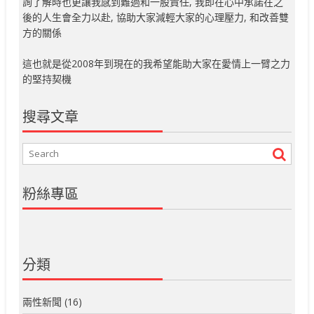
詢了解時也更讓我感到難過和一股責任, 我即在心中承諾在之
後的人生會全力以赴, 協助大家減輕大家的心理壓力, 和改善雙
方的關係
這也就是從2008年到現在的我希望能助大家在愛情上一臂之力
的堅持契機
搜尋文章
粉絲專區
分類
兩性新聞
(16)