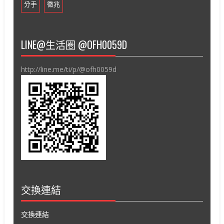
分手
徵兆
LINE@生活圈 @OFH0059D
http://line.me/ti/p/@ofh0059d
交換連結
交換連結