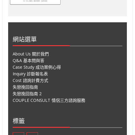
網站選單
About Us 關於我們
Q&A 基本問與答
Case Study 成功案例心得
Inquiry 診斷報名表
Cost 諮詢計費方式
失戀挽回指南
失戀挽回指南 2
COUPLE CONSULT 情侶三方諮詢服務
標籤