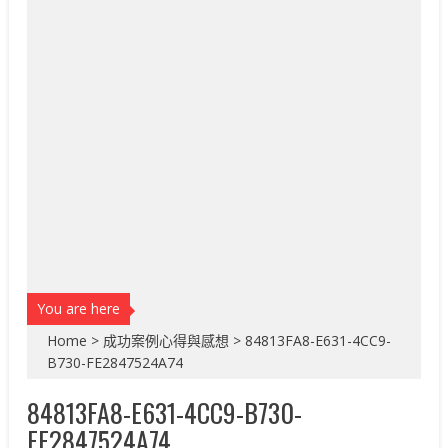
You are here
Home
>
成功案例心得與感想
>
84813FA8-E631-4CC9-
B730-FE2847524A74
84813FA8-E631-4CC9-B730-
FE2847524A74