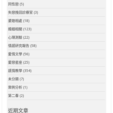
同性戀
(5)
失戀挽回診療室
(3)
婆媳相處
(18)
婚姻相關
(123)
心理測驗
(22)
情感研究報告
(58)
愛情文學
(56)
愛戀星座
(25)
感情教學
(354)
未分類
(7)
案例分析
(1)
第二春
(2)
近期文章