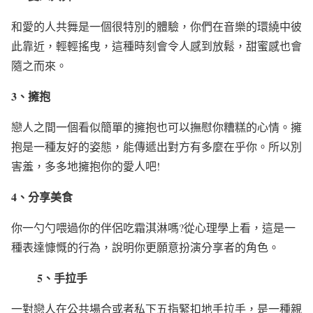
和愛的人共舞是一個很特別的體驗，你們在音樂的環繞中彼
此靠近，輕輕搖曳，這種時刻會令人感到放鬆，甜蜜感也會
隨之而來。
3
、擁抱
戀人之間一個看似簡單的擁抱也可以撫慰你糟糕的心情。擁
抱是一種友好的姿態，能傳遞出對方有多麼在乎你。所以別
害羞，多多地擁抱你的愛人吧
!
4
、分享美食
你一勺勺喂過你的伴侶吃霜淇淋嗎
?
從心理學上看，這是一
種表達慷慨的行為，說明你更願意扮演分享者的角色。
5
、手拉手
一對戀人在公共場合或者私下五指緊扣地手拉手，是一種親