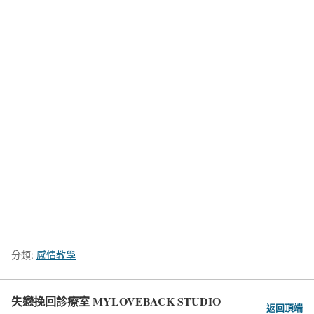
分類:
感情教學
失戀挽回診療室 MYLOVEBACK STUDIO
返回頂端