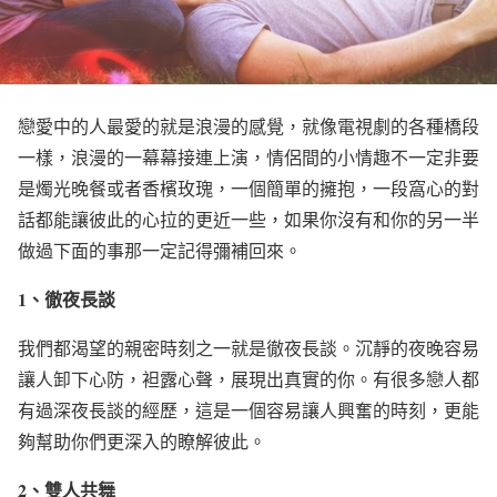
戀愛中的人最愛的就是浪漫的感覺，就像電視劇的各種橋段
一樣，浪漫的一幕幕接連上演，情侶間的小情趣不一定非要
是燭光晚餐或者香檳玫瑰，一個簡單的擁抱，一段窩心的對
話都能讓彼此的心拉的更近一些，如果你沒有和你的另一半
做過下面的事那一定記得彌補回來。
1
、徹夜長談
我們都渴望的親密時刻之一就是徹夜長談。沉靜的夜晚容易
讓人卸下心防，袒露心聲，展現出真實的你。有很多戀人都
有過深夜長談的經歷，這是一個容易讓人興奮的時刻，更能
夠幫助你們更深入的瞭解彼此。
2
、雙人共舞