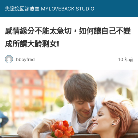
失戀挽回診療室 MYLOVEBACK STUDIO
感情緣分不能太急切，如何讓自己不變
成所謂大齡剩女!
bboyfred
10 年前