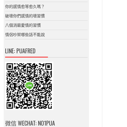
你的感情愈等愈久嗎？
破壞你們感情的壞習慣
八個消磨愛情的習慣
情侶吵架哪些話不能說
LINE: PUAFRED
微信 WECHAT: NO1PUA