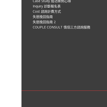
Case Study 成功案例心得
Inquiry 診斷報名表
Cost 諮詢計費方式
失戀挽回指南
失戀挽回指南 2
COUPLE CONSULT 情侶三方諮詢服務