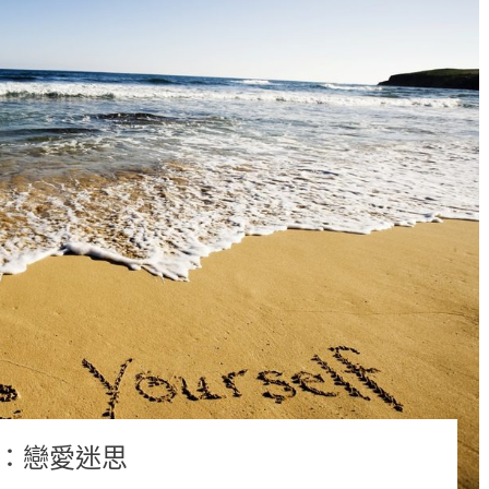
家：戀愛迷思