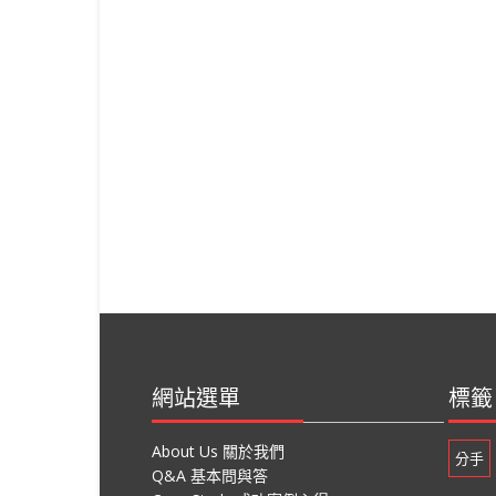
網站選單
標籤
About Us 關於我們
分手
Q&A 基本問與答