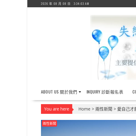
Skip
2026 年 08 月 08 日
3:34:04 AM
to
content
ABOUT US 關於我們
INQUIRY 診斷報名表
C
You are here
Home
>
兩性新聞
>
愛自己才
兩性新聞