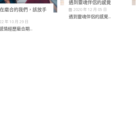
遇到靈魂伴侶的感覺
在磨合的我們，該放手
2020 年 12 月 05 日
遇到靈魂伴侶的感覺...
22 年 10 月 29 日
感情經歷磨合期...