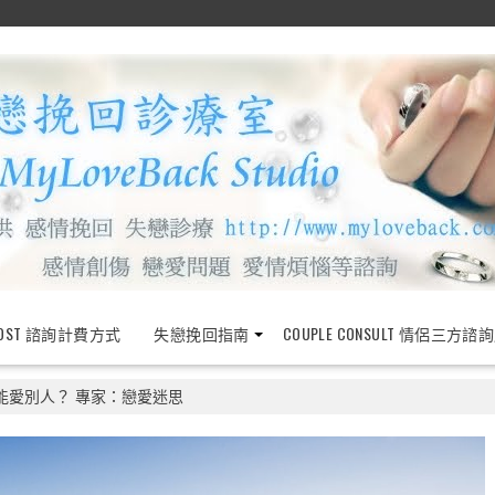
OST 諮詢計費方式
失戀挽回指南
COUPLE CONSULT 情侶三方諮
能愛別人？ 專家：戀愛迷思