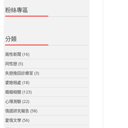
粉絲專區
分類
兩性新聞
(16)
同性戀
(5)
失戀挽回診療室
(3)
婆媳相處
(18)
婚姻相關
(123)
心理測驗
(22)
情感研究報告
(58)
愛情文學
(56)