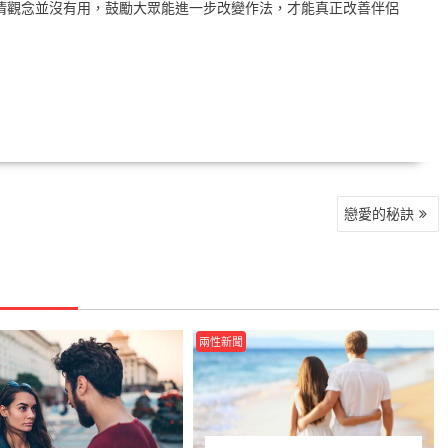
清觀念並沒有用，鼓勵大眾能進一步改變作法，才能真正改善伴侶
戀愛的秘訣
兩性新聞