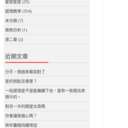
愛戀星座
(25)
感情教學
(354)
未分類
(7)
案例分析
(1)
第二春
(2)
近期文章
分手，倒過來看就對了
爱的钥匙在哪里？
一段感情是不是能繼續下去，是有一些徵兆來
預示的。
對另一半的期望太高嗎
你會讓我傷心嗎？
熟年離婚持續增加