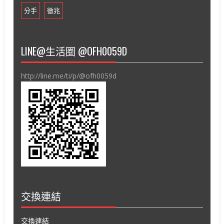
分手
徵兆
LINE@生活圈 @OFH0059D
http://line.me/ti/p/@ofh0059d
交換連結
交換連結