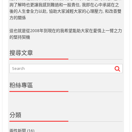
詢了解時也更讓我感到難過和一股責任, 我即在心中承諾在之
後的人生會全力以赴, 協助大家減輕大家的心理壓力, 和改善雙
方的關係
這也就是從2008年到現在的我希望能助大家在愛情上一臂之力
的堅持契機
搜尋文章
粉絲專區
分類
兩性新聞
(16)