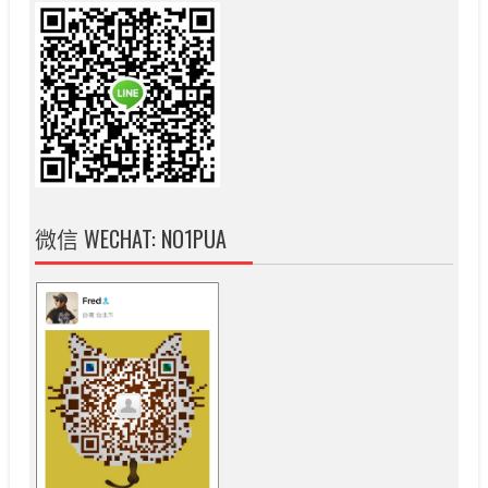
微信 WECHAT: NO1PUA