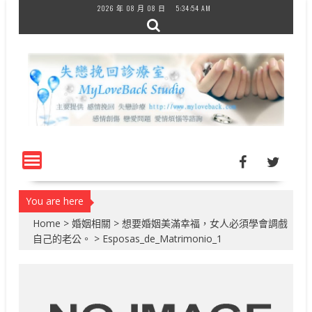
Skip
2026 年 08 月 08 日
5:34:54 AM
to
content
You are here
Home
>
婚姻相關
>
想要婚姻美滿幸福，女人必須學會調戲
自己的老公。
>
Esposas_de_Matrimonio_1