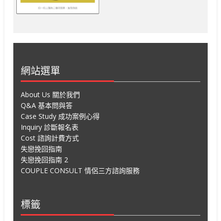
網站選單
About Us 關於我們
Q&A 基本問與答
Case Study 成功案例心得
Inquiry 診斷報名表
Cost 諮詢計費方式
失戀挽回指南
失戀挽回指南 2
COUPLE CONSULT 情侶三方諮詢服務
標籤