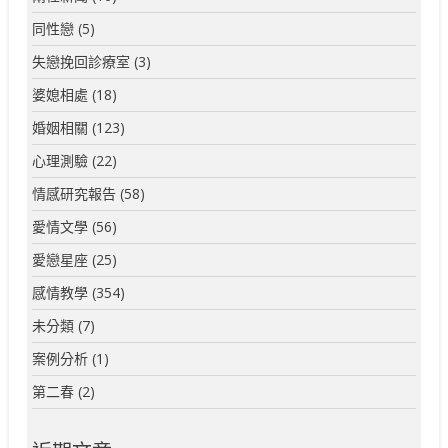
同性戀
(5)
失戀挽回診療室
(3)
婆媳相處
(18)
婚姻相關
(123)
心理測驗
(22)
情感研究報告
(58)
愛情文學
(56)
愛戀星座
(25)
感情教學
(354)
未分類
(7)
案例分析
(1)
第二春
(2)