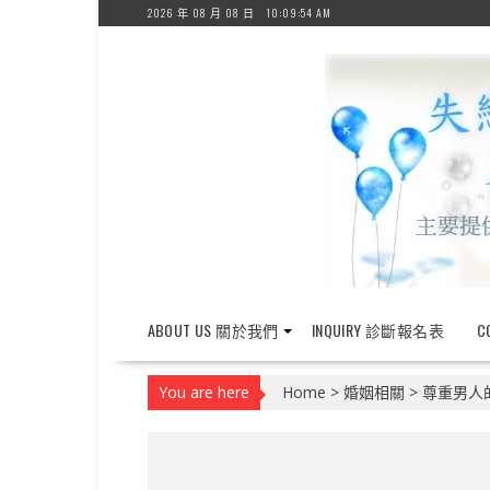
Skip
2026 年 08 月 08 日
10:09:54 AM
to
content
ABOUT US 關於我們
INQUIRY 診斷報名表
C
You are here
Home
>
婚姻相關
>
尊重男人