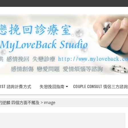
OST 諮詢計費方式
失戀挽回指南
COUPLE CONSULT 情侶三方諮
的逆麟 四個方面不觸及
>
image