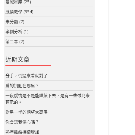
愛戀星座
(25)
感情教學
(354)
未分類
(7)
案例分析
(1)
第二春
(2)
近期文章
分手，倒過來看就對了
爱的钥匙在哪里？
一段感情是不是能繼續下去，是有一些徵兆來
預示的。
對另一半的期望太高嗎
你會讓我傷心嗎？
熟年離婚持續增加