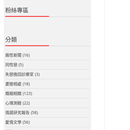
粉絲專區
分類
兩性新聞
(16)
同性戀
(5)
失戀挽回診療室
(3)
婆媳相處
(18)
婚姻相關
(123)
心理測驗
(22)
情感研究報告
(58)
愛情文學
(56)