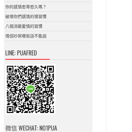
你的感情愈等愈久嗎？
破壞你們感情的壞習慣
八個消磨愛情的習慣
情侶吵架哪些話不能說
LINE: PUAFRED
微信 WECHAT: NO1PUA