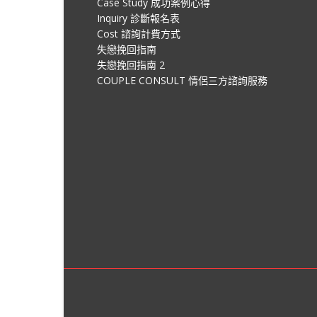
Case Study 成功案例心得
Inquiry 診斷報名表
Cost 諮詢計費方式
失戀挽回指南
失戀挽回指南 2
COUPLE CONSULT 情侶三方諮詢服務