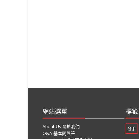
網站選單
標籤
About Us 關於我們
分手
Q&A 基本問與答