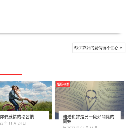
缺少算計的愛情留不住心
婚姻相關
你們感情的壞習慣
離婚也許是另一段好關係的
開始
23 年 11 月 24 日
2023 年 01 月 11 日