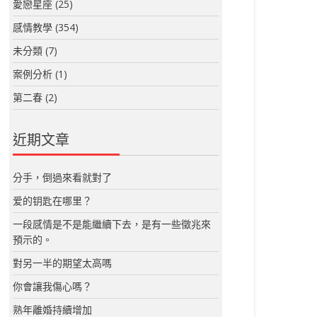
愛戀星座
(25)
感情教學
(354)
未分類
(7)
案例分析
(1)
第二春
(2)
近期文章
分手，倒過來看就對了
爱的钥匙在哪里？
一段感情是不是能繼續下去，是有一些徵兆來
預示的。
對另一半的期望太高嗎
你會讓我傷心嗎？
熟年離婚持續增加