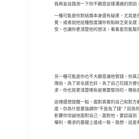
我再妄自猜測一下你不願意這樣溝通的原因
一種可能是你對結婚本身還有疑慮，尤其是
覺，或者說他這種態度讓你有點缺乏安全感
受，也讓你更清楚他的想法，看看是否能幫
另一種可能是你也不大願意讓他管錢，你真
理由，為了安全感也好，為了自己花錢方便
求，你也就更清楚哪些是需要堅持的，哪些
這裡還想提醒一點，面對真實的自己和對方
度。你為什麼要強調你“不是為了錢”？因為
影響你坦誠地面對自己、面對他。要認識到
權利、需求的基礎上達成一致。我想，這是