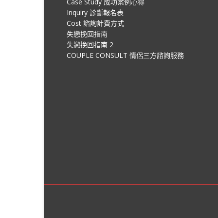
Case Study 成功案例心得
Inquiry 診斷報名表
Cost 諮詢計費方式
失戀挽回指南
失戀挽回指南 2
COUPLE CONSULT 情侶三方諮詢服務