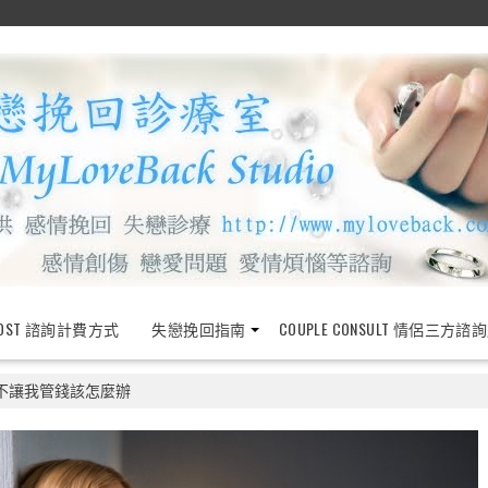
OST 諮詢計費方式
失戀挽回指南
COUPLE CONSULT 情侶三方諮
不讓我管錢該怎麼辦