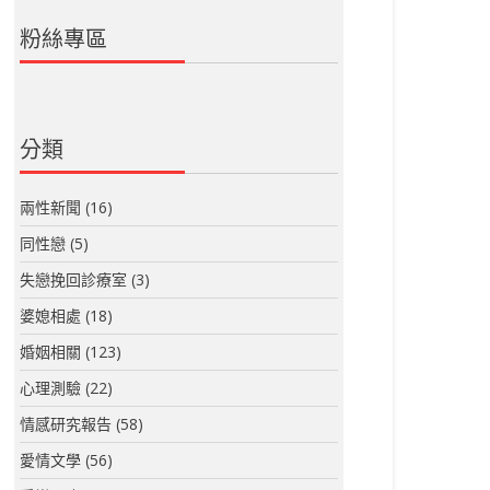
粉絲專區
分類
兩性新聞
(16)
同性戀
(5)
失戀挽回診療室
(3)
婆媳相處
(18)
婚姻相關
(123)
心理測驗
(22)
情感研究報告
(58)
愛情文學
(56)