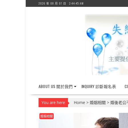
Skip
2026 年 08 月 07 日
2:44:46 AM
to
content
ABOUT US 關於我們
INQUIRY 診斷報名表
C
You are here
Home
>
婚姻相關
>
婚後老公
婚姻相關