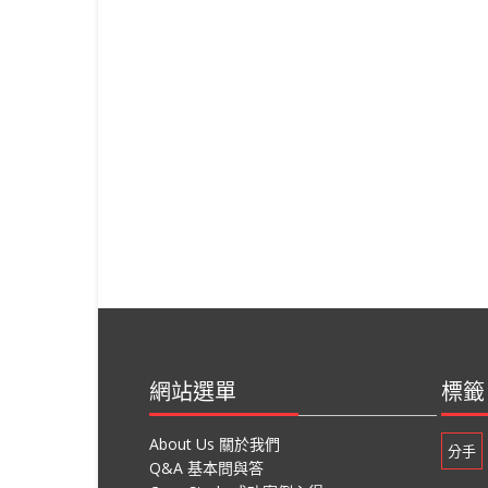
網站選單
標籤
About Us 關於我們
分手
Q&A 基本問與答