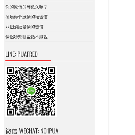
你的感情愈等愈久嗎？
破壞你們感情的壞習慣
八個消磨愛情的習慣
情侶吵架哪些話不能說
LINE: PUAFRED
微信 WECHAT: NO1PUA