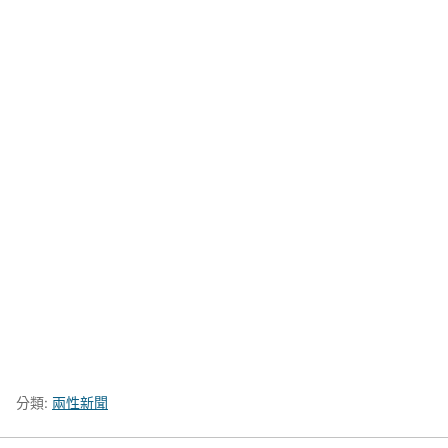
分類:
兩性新聞