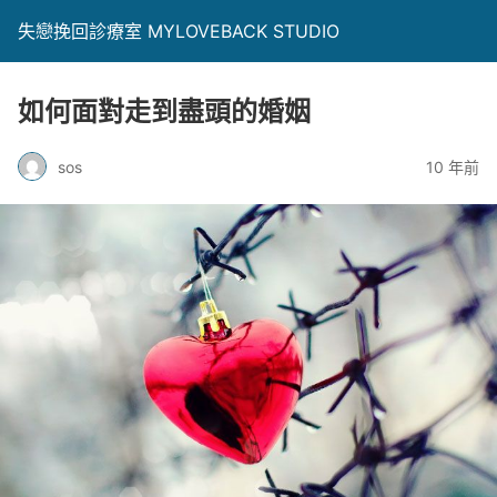
失戀挽回診療室 MYLOVEBACK STUDIO
如何面對走到盡頭的婚姻
sos
10 年前