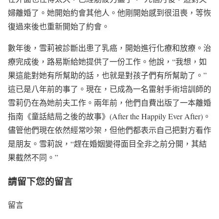
婦離婚了。她開始約會其他人。他剛開始感到很沮喪，等恢
復過來後也重新開始了約會。
數年後，雪莉被診斷出患了乳癌，開始進行化療和放療。治
療完成後，路易斯給她提供了一份工作。他說，“我想，如
果這能對她有所幫助的話，也就是對孩子們有所幫助了。”
這已是八年前的事了。現在，已成為一名雷射手術培訓師的
雪莉仍在為她前夫工作。兩年前，他們自費出版了一本離婚
指南《童話結局之後的故事》(After the Happily Ever After)。
儘管他們現在依然經常吵架，但他們都表示自己把對方看作
是朋友。雪莉說，“趕在婚姻變得面目全非之前分開，其結
果截然不同。”
請留下您的留言
留言