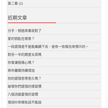
第二春
(2)
近期文章
分手，倒過來看就對了
爱的钥匙在哪里？
一段感情是不是能繼續下去，是有一些徵兆來預示的。
對另一半的期望太高嗎
你會讓我傷心嗎？
熟年離婚持續增加
你的感情愈等愈久嗎？
破壞你們感情的壞習慣
八個消磨愛情的習慣
情侶吵架哪些話不能說