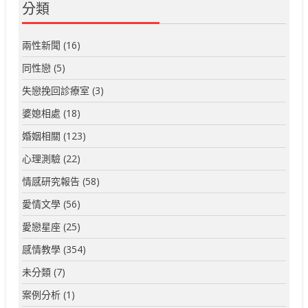
分類
兩性新聞
(16)
同性戀
(5)
失戀挽回診療室
(3)
婆媳相處
(18)
婚姻相關
(123)
心理測驗
(22)
情感研究報告
(58)
愛情文學
(56)
愛戀星座
(25)
感情教學
(354)
未分類
(7)
案例分析
(1)