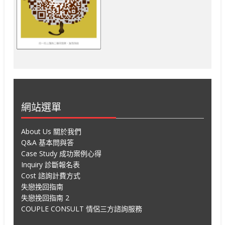
網站選單
About Us 關於我們
Q&A 基本問與答
Case Study 成功案例心得
Inquiry 診斷報名表
Cost 諮詢計費方式
失戀挽回指南
失戀挽回指南 2
COUPLE CONSULT 情侶三方諮詢服務