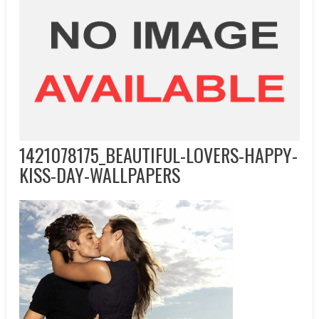
1421078175_BEAUTIFUL-LOVERS-HAPPY-
KISS-DAY-WALLPAPERS