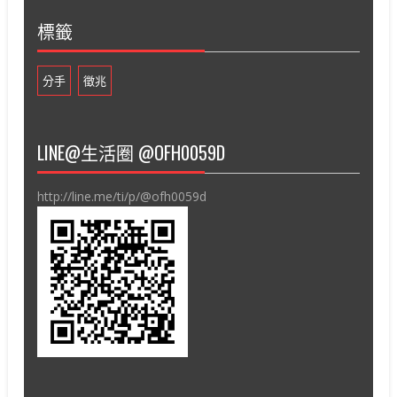
標籤
分手
徵兆
LINE@生活圈 @OFH0059D
http://line.me/ti/p/@ofh0059d