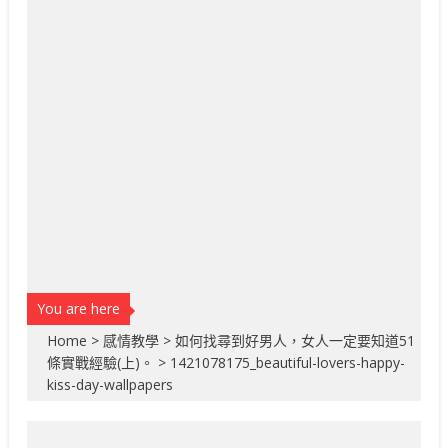
You are here
Home
>
感情教學
>
如何找尋到好男人，女人一定要知道51
條實戰經驗(上)。
>
1421078175_beautiful-lovers-happy-
kiss-day-wallpapers