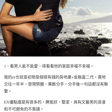
1
、看男人能不能愛，得看看他的家庭幸福不幸福。
我的
ex
也就是初戀是個很有錢的房地產
+
金融富二代。異地
交往一年半，發現劈腿，果斷分手，分手後一句話都沒有聯
繫。
EX
優點還是有很多的，脾氣好，整潔，具有文藝男的浪漫
和不可避免的不靠譜。