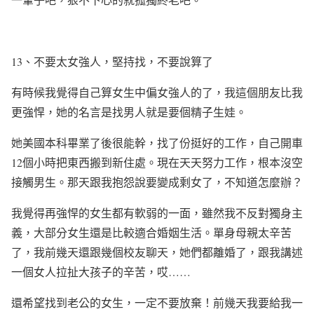
13
、不要太女強人，堅持找，不要說算了
有時候我覺得自己算女生中偏女強人的了，我這個朋友比我
更強悍，她的名言是找男人就是要個精子生娃。
她美國本科畢業了後很能幹，找了份挺好的工作，自己開車
12
個小時把東西搬到新住處。現在天天努力工作，根本沒空
接觸男生。那天跟我抱怨說要變成剩女了，不知道怎麼辦？
我覺得再強悍的女生都有軟弱的一面，雖然我不反對獨身主
義，大部分女生還是比較適合婚姻生活。單身母親太辛苦
了，我前幾天還跟幾個校友聊天，她們都離婚了，跟我講述
一個女人拉扯大孩子的辛苦，哎
……
還希望找到老公的女生，一定不要放棄！前幾天我要給我一