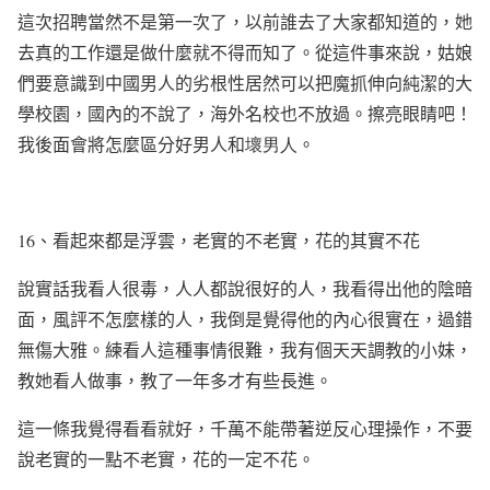
這次招聘當然不是第一次了，以前誰去了大家都知道的，她
去真的工作還是做什麼就不得而知了。從這件事來說，姑娘
們要意識到中國男人的劣根性居然可以把魔抓伸向純潔的大
學校園，國內的不說了，海外名校也不放過。擦亮眼睛吧！
我後面會將怎麼區分好男人和
壞男人
。
16
、看起來都是浮雲，老實的不老實，花的其實不花
說實話我看人很毒，人人都說很好的人，我看得出他的陰暗
面，風評不怎麼樣的人，我倒是覺得他的內心很實在，過錯
無傷大雅。練看人這種事情很難，我有個天天調教的小妹，
教她看人做事，教了一年多才有些長進。
這一條我覺得看看就好，千萬不能帶著逆反心理操作，不要
說老實的一點不老實，花的一定不花。