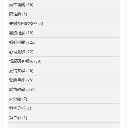
兩性新聞
(16)
同性戀
(5)
失戀挽回診療室
(3)
婆媳相處
(18)
婚姻相關
(123)
心理測驗
(22)
情感研究報告
(58)
愛情文學
(56)
愛戀星座
(25)
感情教學
(354)
未分類
(7)
案例分析
(1)
第二春
(2)