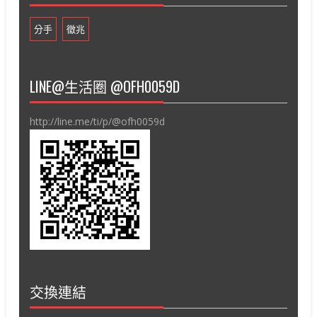
分手
徵兆
LINE@生活圈 @OFH0059D
http://line.me/ti/p/@ofh0059d
交換連結