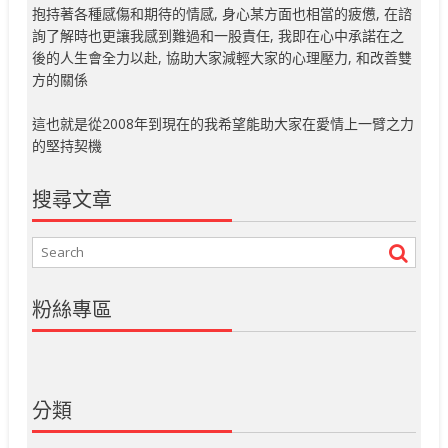
抱持著各種感傷和期待的情感, 身心某方面也相當的疲憊, 在諮
詢了解時也更讓我感到難過和一股責任, 我即在心中承諾在之
後的人生會全力以赴, 協助大家減輕大家的心理壓力, 和改善雙
方的關係
這也就是從2008年到現在的我希望能助大家在愛情上一臂之力
的堅持契機
搜尋文章
粉絲專區
分類