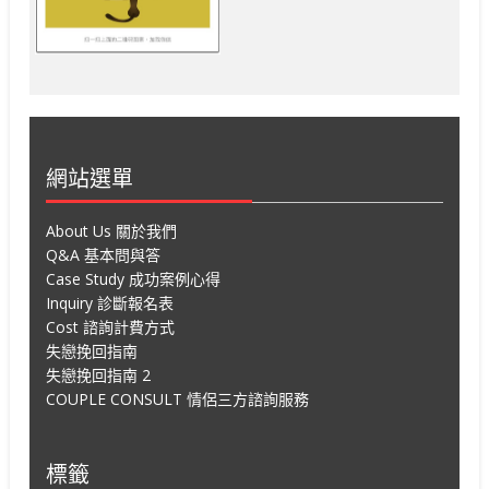
網站選單
About Us 關於我們
Q&A 基本問與答
Case Study 成功案例心得
Inquiry 診斷報名表
Cost 諮詢計費方式
失戀挽回指南
失戀挽回指南 2
COUPLE CONSULT 情侶三方諮詢服務
標籤