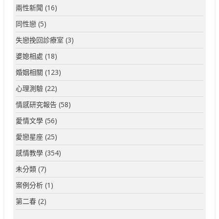
兩性新聞
(16)
同性戀
(5)
失戀挽回診療室
(3)
婆媳相處
(18)
婚姻相關
(123)
心理測驗
(22)
情感研究報告
(58)
愛情文學
(56)
愛戀星座
(25)
感情教學
(354)
未分類
(7)
案例分析
(1)
第二春
(2)