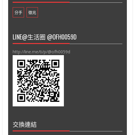
分手
徵兆
LINE@生活圈 @OFH0059D
http://line.me/ti/p/@ofh0059d
交換連結