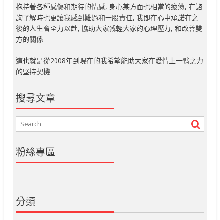
抱持著各種感傷和期待的情感, 身心某方面也相當的疲憊, 在諮
詢了解時也更讓我感到難過和一股責任, 我即在心中承諾在之
後的人生會全力以赴, 協助大家減輕大家的心理壓力, 和改善雙
方的關係
這也就是從2008年到現在的我希望能助大家在愛情上一臂之力
的堅持契機
搜尋文章
粉絲專區
分類