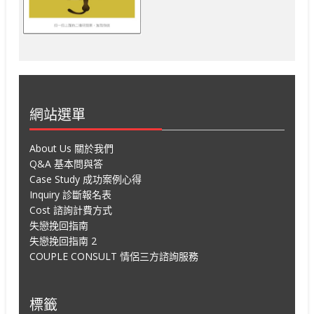
網站選單
About Us 關於我們
Q&A 基本問與答
Case Study 成功案例心得
Inquiry 診斷報名表
Cost 諮詢計費方式
失戀挽回指南
失戀挽回指南 2
COUPLE CONSULT 情侶三方諮詢服務
標籤