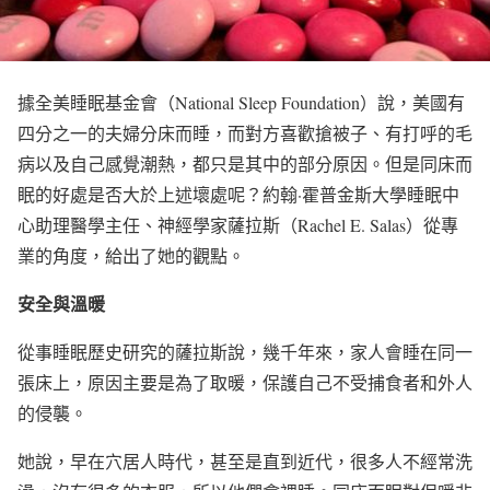
據全美睡眠基金會（National Sleep Foundation）說，美國有
四分之一的夫婦分床而睡，而對方喜歡搶被子、有打呼的毛
病以及自己感覺潮熱，都只是其中的部分原因。但是同床而
眠的好處是否大於上述壞處呢？約翰·霍普金斯大學睡眠中
心助理醫學主任、神經學家薩拉斯（Rachel E. Salas）從專
業的角度，給出了她的觀點。
安全與溫暖
從事睡眠歷史研究的薩拉斯說，幾千年來，家人會睡在同一
張床上，原因主要是為了取暖，保護自己不受捕食者和外人
的侵襲。
她說，早在穴居人時代，甚至是直到近代，很多人不經常洗