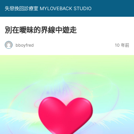
失戀挽回診療室 MYLOVEBACK STUDIO
別在曖昧的界線中遊走
bboyfred
10 年前