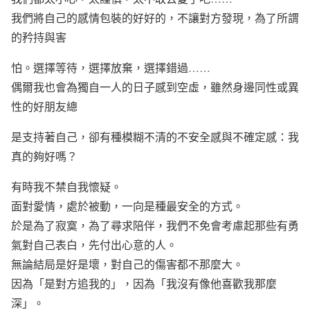
我們將自己的感情包裝的好好的，不讓對方發現，為了所謂
的矜持與害
怕。選擇等待，選擇放棄，選擇錯過……
偶爾我也會為獨自一人的日子感到空虛，雖然身邊同性或異
性的好朋友總
是支持著自己，卻有種模糊不清的不安全感與不確定感：我
真的夠好嗎？
有時我不禁自我懷疑。
面對愛情，處於被動，一向是種最安全的方式。
於是為了寂寞，為了尋求陪伴，我們不免會考慮起那些有勇
氣對自己表白，先付出心意的人。
無論結局是好是壞，對自己的傷害都不那麼大。
因為「是對方追我的」，因為「我沒有像他喜歡我那麼
深」。