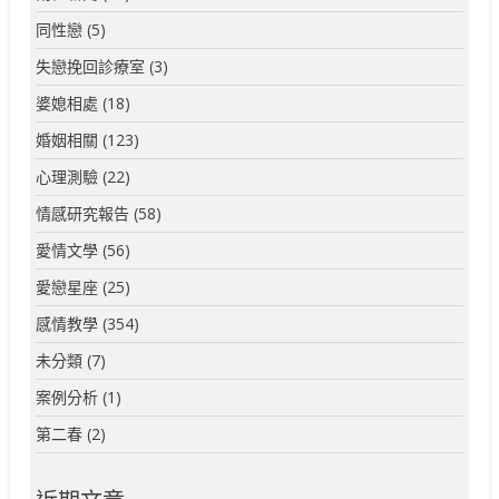
同性戀
(5)
失戀挽回診療室
(3)
婆媳相處
(18)
婚姻相關
(123)
心理測驗
(22)
情感研究報告
(58)
愛情文學
(56)
愛戀星座
(25)
感情教學
(354)
未分類
(7)
案例分析
(1)
第二春
(2)
近期文章