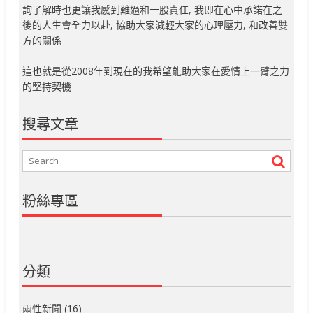
詢了解時也更讓我感到難過和一股責任, 我即在心中承諾在之
後的人生會全力以赴, 協助大家減輕大家的心理壓力, 和改善雙
方的關係
這也就是從2008年到現在的我希望能助大家在愛情上一臂之力
的堅持契機
搜尋文章
粉絲專區
分類
兩性新聞
(16)