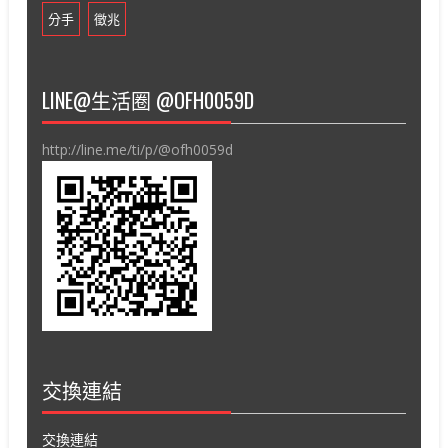
分手
徵兆
LINE@生活圈 @OFH0059D
http://line.me/ti/p/@ofh0059d
交換連結
交換連結