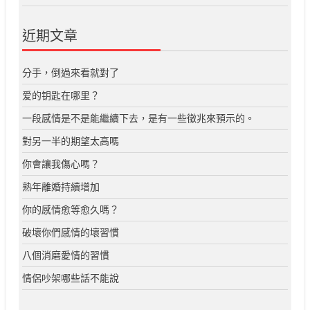
近期文章
分手，倒過來看就對了
爱的钥匙在哪里？
一段感情是不是能繼續下去，是有一些徵兆來預示的。
對另一半的期望太高嗎
你會讓我傷心嗎？
熟年離婚持續增加
你的感情愈等愈久嗎？
破壞你們感情的壞習慣
八個消磨愛情的習慣
情侶吵架哪些話不能說