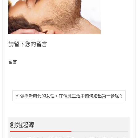
請留下您的留言
留言
文
做為新時代的女性，在情感生活中如何踏出第一步呢？
章
導
覽
創始起源