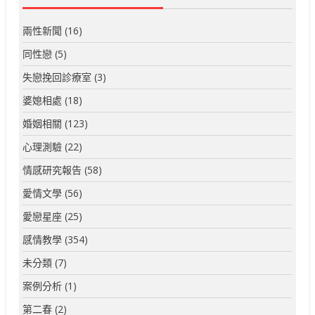
兩性新聞
(16)
同性戀
(5)
失戀挽回診療室
(3)
婆媳相處
(18)
婚姻相關
(123)
心理測驗
(22)
情感研究報告
(58)
愛情文學
(56)
愛戀星座
(25)
感情教學
(354)
未分類
(7)
案例分析
(1)
第二春
(2)