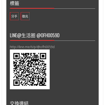
標籤
分手
徵兆
LINE@生活圈 @OFH0059D
http://line.me/ti/p/@ofh0059d
交換連結